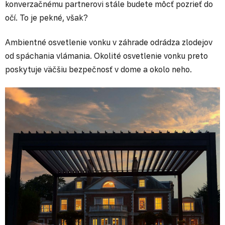
konverzačnému partnerovi stále budete môcť pozrieť do
očí. To je pekné, však?
Ambientné osvetlenie vonku v záhrade odrádza zlodejov
od spáchania vlámania. Okolité osvetlenie vonku preto
poskytuje väčšiu bezpečnosť v dome a okolo neho.