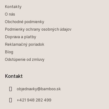
Kontakty
O nás
Obchodné podmienky
Podmienky ochrany osobných údajov
Doprava a platby
Reklamačný poriadok
Blog
Odstúpenie od zmluvy
Kontakt
objednavky
@
bamboo.sk
+421 948 282 499