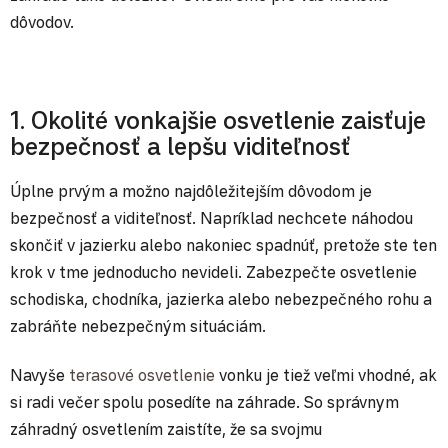
dôvodov.
1. Okolité vonkajšie osvetlenie zaisťuje
bezpečnosť a lepšu viditeľnosť
Úplne prvým a možno najdôležitejším dôvodom je
bezpečnosť a viditeľnosť. Napríklad nechcete náhodou
skončiť v jazierku alebo nakoniec spadnúť, pretože ste ten
krok v tme jednoducho nevideli. Zabezpečte osvetlenie
schodiska, chodníka, jazierka alebo nebezpečného rohu a
zabráňte nebezpečným situáciám.
Navyše
terasové osvetlenie
vonku je tiež veľmi vhodné, ak
si radi večer spolu posedíte na záhrade. So správnym
záhradný osvetlením zaistíte, že sa svojmu