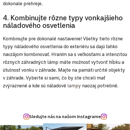
dokonale prehreje.
4. Kombinujte rôzne typy vonkajšieho
náladového osvetlenia
Kombinujte pre dokonalé nastavenie! Všetky tieto rôzne
typy náladového osvetlenia do exteriéru sa dajú ľahko
navzájom kombinovať. Hraním sa s veľkosťami a intenzitou
rôznych záhradných lámp máte možnosť vytvoriť hĺbku a
útulnosť vonku v záhrade. Majte na pamäti určité objekty
v záhrade. Vyberte si sami, čo by ste chceli mať
zvýraznené a kde sú náladové
lampy
naozaj potrebné.
Sledujte nás na našom Instagrame