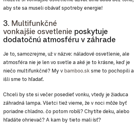
aby ste sa museli obávať spotreby energie!
3.
Multifunkčné
vonkajšie osvetlenie
poskytuje
dodatočnú atmosféru v záhrade
Je to, samozrejme, už v názve: náladové osvetlenie, ale
atmosféra nie je len vo svetle a aké je to krásne, keď je
niečo multifunkčné? My v
bamboo.sk
sme to pochopili a
išli sme to hľadať.
Chceli by ste si večer posedieť vonku, vtedy je žiaduca
záhradná lampa. Všetci tiež vieme, že v noci môže byť
poriadne chladno. čo potom robíš? Chytíte deku, alebo
hľadáte ohrievač? A kam by tieto mali ísť?