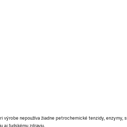
ri výrobe nepoužíva žiadne petrochemické tenzidy, enzymy, 
u aj ľudskému zdraviu.