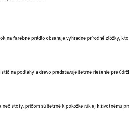
ok na farebné prádlo obsahuje výhradne prírodné zložky, ktor
tič na podlahy a drevo predstavuje šetrné riešenie pre údrž
 nečistoty, pričom sú šetrné k pokožke rúk aj k životnému pr