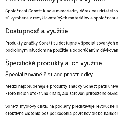
Spoločnosť Sonett kladie mimoriadny dôraz na udržateľnos
sú vyrobené z recyklovateľných materiálov a spoločnosť a
Dostupnosť a využitie
Produkty značky Sonett sú dostupné v špecializovaných ek
podrobným návodom na použitie a odporúčaným dávkovaním,
Špecifické produkty a ich využitie
Špecializované čistiace prostriedky
Medzi najobľúbenejšie produkty značky Sonett patrí univer
ktoré nielen efektívne čistia, ale zároveň prirodzene osv
Sonett mydlový čistič na podlahy predstavuje revolučné r
efektívne čistenie bez poškodenia povrchov alebo narušeni