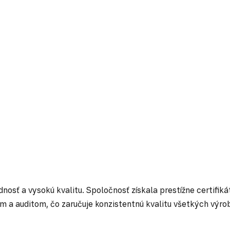
osť a vysokú kvalitu. Spoločnosť získala prestížne certifiká
m a auditom, čo zaručuje konzistentnú kvalitu všetkých výro