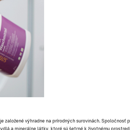
je založené výhradne na prírodných surovinách. Spoločnosť p
ydlá a minerálne látky, ktoré sú šetrné k životnému prostredi