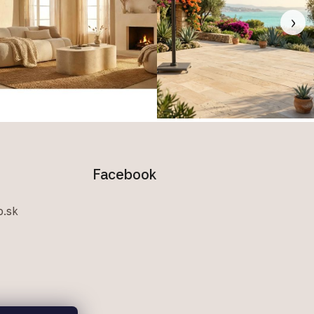
›
Facebook
.sk