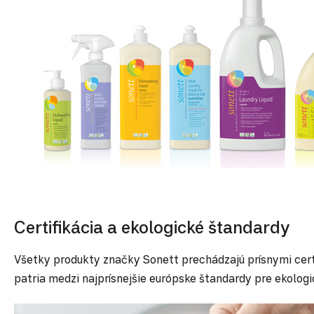
Certifikácia a ekologické štandardy
Všetky produkty značky Sonett prechádzajú prísnymi certi
patria medzi najprísnejšie európske štandardy pre ekolog