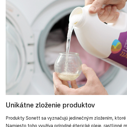
Unikátne zloženie produktov
Produkty Sonett sa vyznačujú jedinečným zložením, ktoré 
Namiesto toho využíva prírodné éterické oleje, rastlinné m