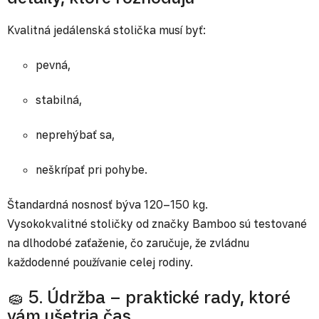
Kvalitná jedálenská stolička musí byť:
pevná,
stabilná,
neprehýbať sa,
neškrípať pri pohybe.
Štandardná nosnosť býva 120–150 kg.
Vysokokvalitné stoličky od značky Bamboo sú testované
na dlhodobé zaťaženie, čo zaručuje, že zvládnu
každodenné používanie celej rodiny.
🧽 5. Údržba – praktické rady, ktoré
vám ušetria čas