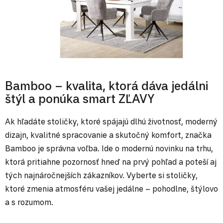
Bamboo – kvalita, ktorá dáva jedálni
štýl a ponúka smart ZĽAVY
Ak hľadáte stoličky, ktoré spájajú dlhú životnosť, moderný
dizajn, kvalitné spracovanie a skutočný komfort, značka
Bamboo je správna voľba. Ide o modernú novinku na trhu,
ktorá pritiahne pozornosť hneď na prvý pohľad a poteší aj
tých najnáročnejších zákazníkov. Vyberte si stoličky,
ktoré zmenia atmosféru vašej jedálne – pohodlne, štýlovo
a s rozumom.