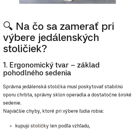
🔍 Na čo sa zamerať pri
výbere jedálenských
stoličiek?
1. Ergonomický tvar – základ
pohodlného sedenia
Správna jedálenská stolička musí poskytovať stabilnú
oporu chrbta, správny sklon operadla a dostatočne široké
sedenie.
Najväčšie chyby, ktoré pri výbere ľudia robia:
kupujú
stoličky
len podľa vzhľadu,