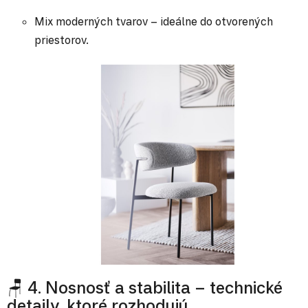
Mix moderných tvarov – ideálne do otvorených
priestorov.
🪑 4. Nosnosť a stabilita – technické
detaily, ktoré rozhodujú