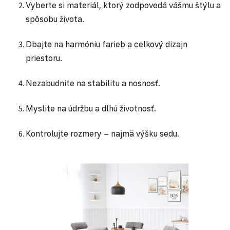
Vyberte si materiál, ktorý zodpovedá vášmu štýlu a
spôsobu života.
Dbajte na harmóniu farieb a celkový dizajn
priestoru.
Nezabudnite na stabilitu a nosnosť.
Myslite na údržbu a dlhú životnosť.
Kontrolujte rozmery – najmä výšku sedu.