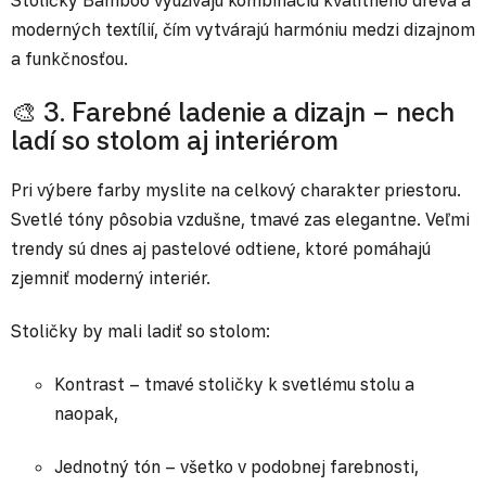
moderných textílií, čím vytvárajú harmóniu medzi dizajnom
a funkčnosťou.
🎨 3. Farebné ladenie a dizajn – nech
ladí so stolom aj interiérom
Pri výbere farby myslite na celkový charakter priestoru.
Svetlé tóny pôsobia vzdušne, tmavé zas elegantne. Veľmi
trendy sú dnes aj pastelové odtiene, ktoré pomáhajú
zjemniť moderný interiér.
Stoličky by mali ladiť so stolom:
Kontrast – tmavé stoličky k svetlému stolu a
naopak,
Jednotný tón – všetko v podobnej farebnosti,