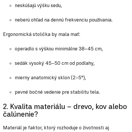
neskúšajú výšku sedu,
neberú ohľad na dennú frekvenciu používania.
Ergonomická stolička by mala mať:
operadlo s výškou minimálne 38–45 cm,
sedák vysoký 45–50 cm od podlahy,
mierny anatomický sklon (2–5°),
pevné bočné vedenie pre stabilitu tela.
2. Kvalita materiálu – drevo, kov alebo
čalúnenie?
Materiál je faktor, ktorý rozhoduje o životnosti aj