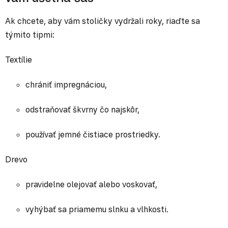
Ak chcete, aby vám stoličky vydržali roky, riaďte sa
týmito tipmi:
Textílie
chrániť impregnáciou,
odstraňovať škvrny čo najskôr,
používať jemné čistiace prostriedky.
Drevo
pravidelne olejovať alebo voskovať,
vyhýbať sa priamemu slnku a vlhkosti.