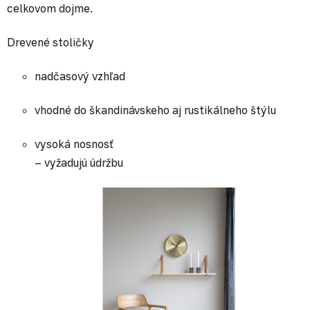
celkovom dojme.
Drevené stoličky
nadčasový vzhľad
vhodné do škandinávskeho aj rustikálneho štýlu
vysoká nosnosť
– vyžadujú údržbu