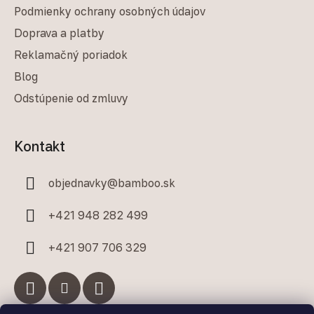
Podmienky ochrany osobných údajov
Doprava a platby
Reklamačný poriadok
Blog
Odstúpenie od zmluvy
Kontakt
objednavky
@
bamboo.sk
+421 948 282 499
+421 907 706 329