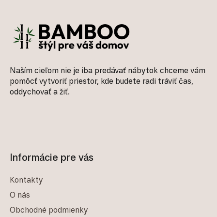
Zápätie
Naším cieľom nie je iba predávať nábytok chceme vám
pomôcť vytvoriť priestor, kde budete radi tráviť čas,
oddychovať a žiť.
Informácie pre vás
Kontakty
O nás
Obchodné podmienky