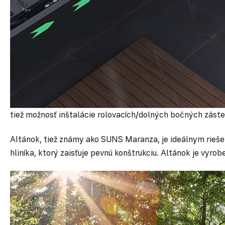
tiež možnosť inštalácie rolovacích/dolných bočných zást
Altánok, tiež známy ako SUNS Maranza, je ideálnym riešen
hliníka, ktorý zaisťuje pevnú konštrukciu. Altánok je vyro