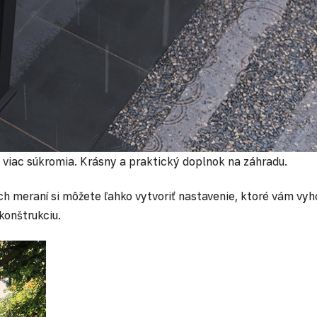
 viac súkromia. Krásny a praktický doplnok na záhradu.
 meraní si môžete ľahko vytvoriť nastavenie, ktoré vám vyhov
konštrukciu.