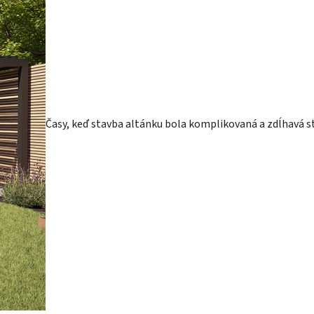
Časy, keď stavba altánku bola komplikovaná a zdĺhavá s