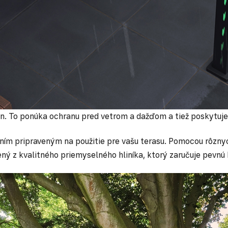
en. To ponúka ochranu pred vetrom a dažďom a tiež poskytuje
ím pripraveným na použitie pre vašu terasu. Pomocou rôznych
bený z kvalitného priemyselného hliníka, ktorý zaručuje pevnú 