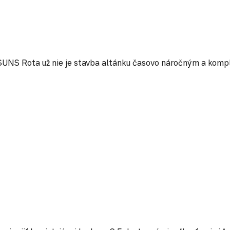
SUNS Rota už nie je stavba altánku časovo náročným a kompl