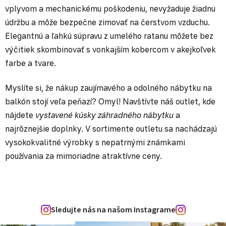
vplyvom a mechanickému poškodeniu, nevyžaduje žiadnu
údržbu a môže bezpečne zimovať na čerstvom vzduchu.
Elegantnú a ľahkú súpravu z umelého ratanu môžete bez
výčitiek skombinovať s vonkajším kobercom v akejkoľvek
farbe a tvare.
Myslíte si, že nákup zaujímavého a odolného nábytku na
balkón stojí veľa peňazí? Omyl! Navštívte náš outlet, kde
nájdete
vystavené kúsky záhradného nábytku
a
najrôznejšie doplnky. V sortimente outletu sa nachádzajú
vysokokvalitné výrobky s nepatrnými známkami
používania za mimoriadne atraktívne ceny.
Sledujte nás na našom Instagrame