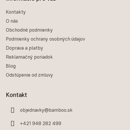
Kontakty
O nás
Obchodné podmienky
Podmienky ochrany osobných údajov
Doprava a platby
Reklamačný poriadok
Blog
Odstúpenie od zmluvy
Kontakt
objednavky
@
bamboo.sk
+421 948 282 499