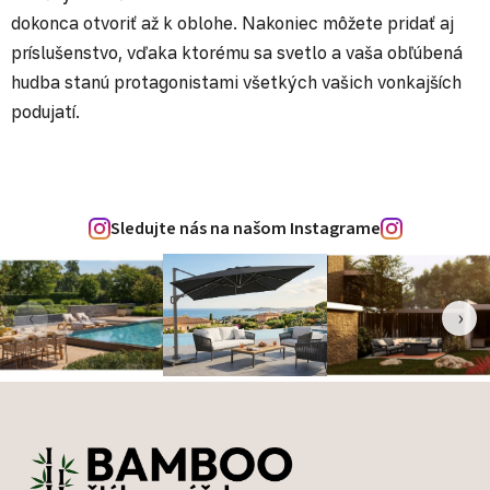
dokonca otvoriť až k oblohe. Nakoniec môžete pridať aj
príslušenstvo, vďaka ktorému sa svetlo a vaša obľúbená
hudba stanú protagonistami všetkých vašich vonkajších
podujatí.
Sledujte nás na našom Instagrame
‹
›
Zápätie