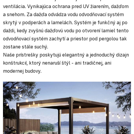
ventilácia. Vynikajúca ochrana pred UV žiarením, dažďom
a snehom. Za dažďa odvádza vodu odvodňovací systém
skrytý v podperách a lamelách. Systém je funkčný aj po
daždi, kedy zvyšnú dažďovú vodu po otvorení lamiel tento
odvodňovací systém zachytí a priestor pod pergolou tak
zostane stále suchý.
Naše prístrešky poskytujú elegantný a jednoduchý dizajn
konštrukcií, ktorý nenaruší štýl - ani tradičnej, ani
modernej budovy.