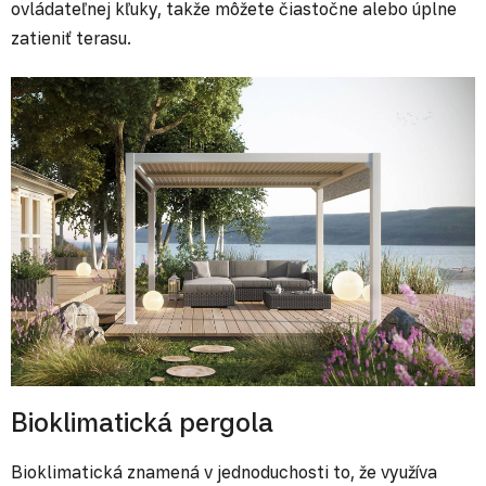
ovládateľnej kľuky, takže môžete čiastočne alebo úplne
zatieniť terasu.
Bioklimatická pergola
Bioklimatická znamená v jednoduchosti to, že využíva