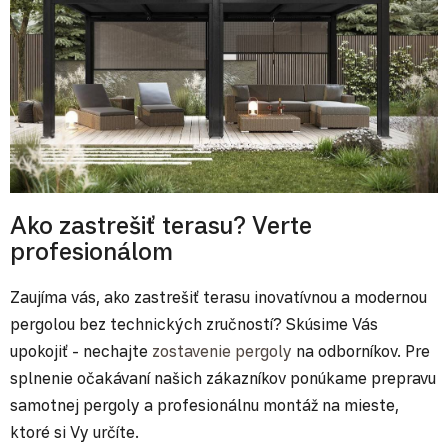
Ako zastrešiť terasu? Verte
profesionálom
Zaujíma vás, ako zastrešiť terasu inovatívnou a modernou
pergolou bez technických zručností? Skúsime Vás
upokojiť - nechajte
zostavenie pergoly
na odborníkov. Pre
splnenie očakávaní našich zákazníkov ponúkame prepravu
samotnej pergoly a profesionálnu montáž na mieste,
ktoré si Vy určíte.