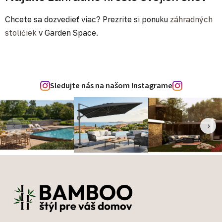
Chcete sa dozvedieť viac? Prezrite si ponuku
záhradných
stoličiek
v Garden Space.
Sledujte nás na našom Instagrame
‹
›
Zápätie