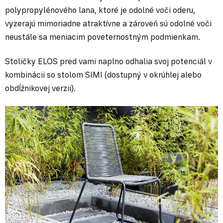
polypropylénového lana, ktoré je odolné voči oderu,
vyzerajú mimoriadne atraktívne a zároveň sú odolné voči
neustále sa meniacim poveternostným podmienkam.
Stoličky ELOS pred vami naplno odhalia svoj potenciál v
kombinácii so stolom SIMI (dostupný v okrúhlej alebo
obdĺžnikovej verzii).