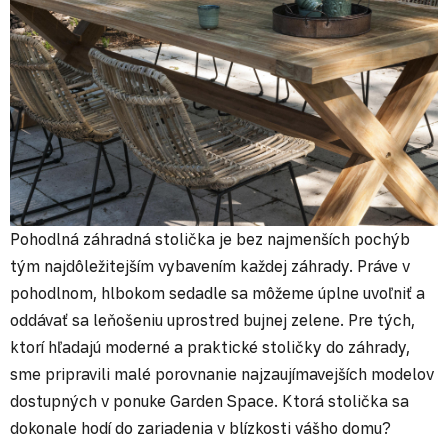
Pohodlná záhradná stolička je bez najmenších pochýb
tým najdôležitejším vybavením každej záhrady. Práve v
pohodlnom, hlbokom sedadle sa môžeme úplne uvoľniť a
oddávať sa leňošeniu uprostred bujnej zelene. Pre tých,
ktorí hľadajú moderné a praktické stoličky do záhrady,
sme pripravili malé porovnanie najzaujímavejších modelov
dostupných v ponuke Garden Space. Ktorá stolička sa
dokonale hodí do zariadenia v blízkosti vášho domu?