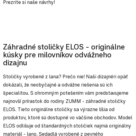
Prezrite si naše návrhy!
Záhradné stoličky ELOS - originálne
kúsky pre milovníkov odvážneho
dizajnu
Stoličky vyrobené z lana? Prečo nie! Naši dizajnéri opäť
dokázali, že neobyčajné a odvážne riešenia sú ich
špecialitou. S ohromným potešením vám predstavujeme
najnovší prírastok do rodiny ZUMM - záhradné stoličky
ELOS. Tieto originálne stoličky sa výrazne líšia od
produktov, ktoré sú dostupné vo väčšine obchodov. Model
ELOS odlišuje od štandardných stoličiek najmä originálny
materiál - lano. Sedadlá vyrobené z pevného