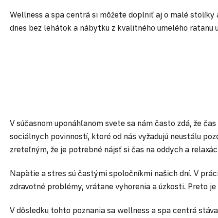
Wellness a spa centrá si môžete doplniť aj o malé stolíky
dnes bez lehátok a nábytku z kvalitného umelého ratanu 
V súčasnom uponáhľanom svete sa nám často zdá, že čas n
sociálnych povinností, ktoré od nás vyžadujú neustálu poz
zreteľným, že je potrebné nájsť si čas na oddych a relaxác
Napätie a stres sú častými spoločníkmi našich dní. V prá
zdravotné problémy, vrátane vyhorenia a úzkosti. Preto je 
V dôsledku tohto poznania sa wellness a spa centrá stávaj