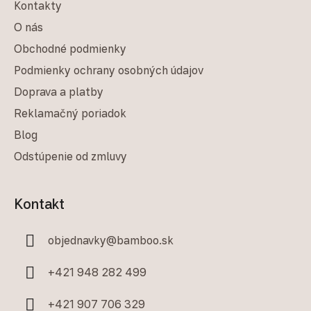
Kontakty
O nás
Obchodné podmienky
Podmienky ochrany osobných údajov
Doprava a platby
Reklamačný poriadok
Blog
Odstúpenie od zmluvy
Kontakt
objednavky
@
bamboo.sk
+421 948 282 499
+421 907 706 329