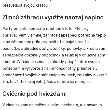
presvedčia svojou krásou.
Zimnú záhradu využite naozaj naplno
Párty pri grile nemusíte robiť len v lete.
Plynový
ohrievač
vám v zimnej záhrade zabezpečí potrebné teplo
a na záhradnom grile pripravíte tie najchutnejšie
pochúťky. Záhradné stoly, stoličky, pohovky a kreslá vám
zabezpečia dokonalý odpočinok a relax aj v chladnejšom
období. Zariadenie zimnej záhrady prispôsobte svojim
potrebám a vytvorte z nej plnohodnotný priestor a v
spoločnosti svojich obľúbených byliniek, zeleniny a kvetín
trávte všetok svoj voľný čas a dobite sa energiou.
Cvičenie pod hviezdami
V zime sa vám do cvičenia veľmi nechcelo, ale nevadilo