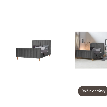
Ďalšie obrázky