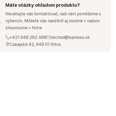
Máte otázky ohľadom produktu?
Neváhajte nás kontaktovať, radi vám pomôžeme s
výberom. Môžete nás navštíviť aj osobne v našom
showroome v Nitre
+421 948 282 499
obchod@bamboo.sk
Cabajská 42, 949 01 Nitra