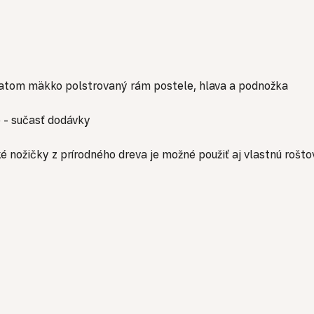
tom mäkko polstrovaný rám postele, hlava a podnožka
 - sučasť dodávky
nožičky z prírodného dreva je možné použiť aj vlastnú rošto