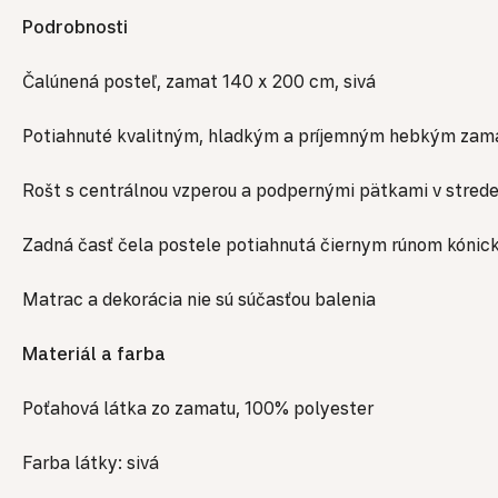
Podrobnosti
Čalúnená posteľ, zamat 140 x 200 cm, sivá
Potiahnuté kvalitným, hladkým a príjemným hebkým zama
Rošt s centrálnou vzperou a podpernými pätkami v strede
Zadná časť čela postele potiahnutá čiernym rúnom kónické 
Matrac a dekorácia nie sú súčasťou balenia
Materiál a farba
Poťahová látka zo zamatu, 100% polyester
Farba látky: sivá