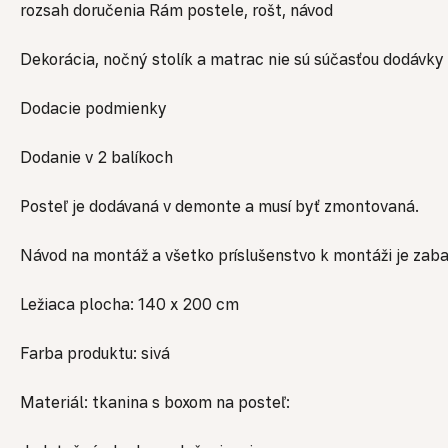
rozsah doručenia Rám postele, rošt, návod
Dekorácia, nočný stolík a matrac nie sú súčasťou dodávky
Dodacie podmienky
Dodanie v 2 balíkoch
Posteľ je dodávaná v demonte a musí byť zmontovaná.
Návod na montáž a všetko príslušenstvo k montáži je zabal
Ležiaca plocha: 140 x 200 cm
Farba produktu: sivá
Materiál: tkanina s boxom na posteľ: