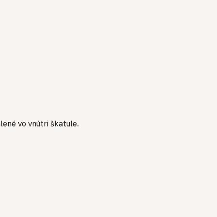
ené vo vnútri škatule.