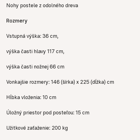
Nohy postele z odolného dreva
Rozmery
Vstupná výška: 36 cm,
výška časti hlavy 117 cm,
výška časti nožnej 66 cm
Vonkajšie rozmery: 146 (šírka) x 225 (dĺžka) cm
Hĺbka vloženia: 10 cm
Úložný priestor pod posteľou: 15 cm
Užitkové zaťaženie: 200 kg