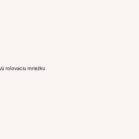
vú rolovaciu mriežku