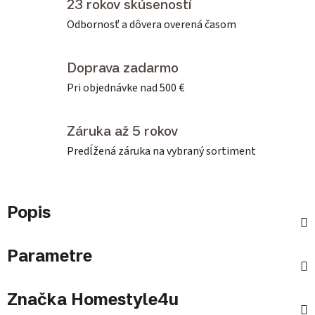
23 rokov skúseností
Odbornosť a dôvera overená časom
Doprava zadarmo
Pri objednávke nad 500 €
Záruka až 5 rokov
Predĺžená záruka na vybraný sortiment
Popis
Parametre
Značka
Homestyle4u