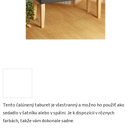
Tento čalúnený taburet je všestranný a možno ho použiť ako
sedadlo v šatníku alebo v spálni. Je k dispozícii v rôznych
farbách, takže vám dokonale sadne.