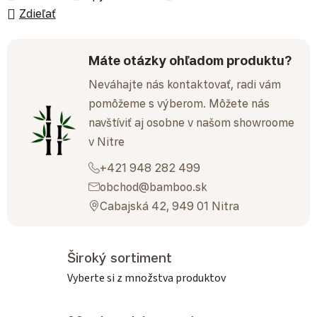
Zdieľať
Máte otázky ohľadom produktu?
Neváhajte nás kontaktovať, radi vám
pomôžeme s výberom. Môžete nás
navštíviť aj osobne v našom showroome
v Nitre
+421 948 282 499
obchod@bamboo.sk
Cabajská 42, 949 01 Nitra
Široký sortiment
Vyberte si z množstva produktov