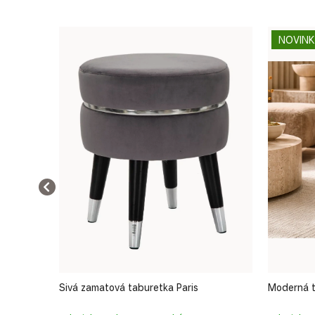
NOVIN
Sivá zamatová taburetka Paris
Moderná t