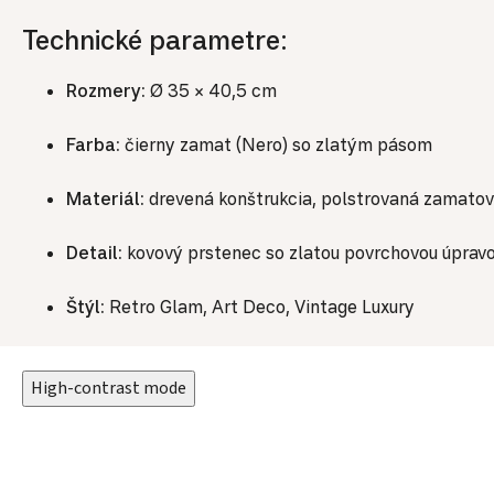
Technické parametre:
Rozmery:
Ø 35 × 40,5 cm
Farba:
čierny zamat (Nero) so zlatým pásom
Materiál:
drevená konštrukcia, polstrovaná zamatov
Detail:
kovový prstenec so zlatou povrchovou úprav
Štýl:
Retro Glam, Art Deco, Vintage Luxury
High-contrast mode