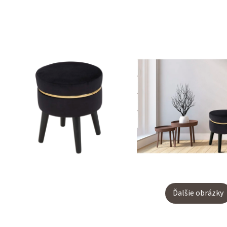
Ďalšie obrázky