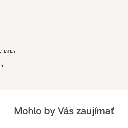
á látka
ou
Mohlo by Vás zaujímať