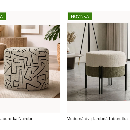
KA
NOVINKA
aburetka Nairobi
Moderná dvojfarebná taburetka