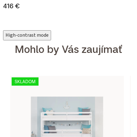
416 €
High-contrast mode
Mohlo by Vás zaujímať
SKLADOM