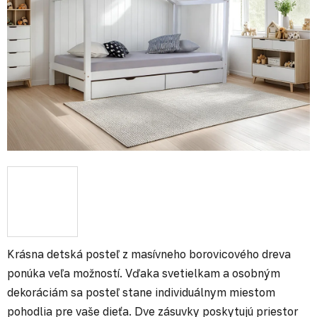
Krásna detská posteľ z masívneho borovicového dreva
ponúka veľa možností. Vďaka svetielkam a osobným
dekoráciám sa posteľ stane individuálnym miestom
pohodlia pre vaše dieťa. Dve zásuvky poskytujú priestor