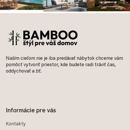
Zápätie
Naším cieľom nie je iba predávať nábytok chceme vám
pomôcť vytvoriť priestor, kde budete radi tráviť čas,
oddychovať a žiť.
Informácie pre vás
Kontakty