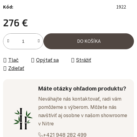
Kód:
1922
276 €
Jednotková cena:
DO KOŠÍKA
Tlač
Opýtať sa
Strážiť
Zdieľať
Máte otázky ohľadom produktu?
Neváhajte nás kontaktovať, radi vám
pomôžeme s výberom. Môžete nás
navštíviť aj osobne v našom showroome
v Nitre
+421 948 282 499