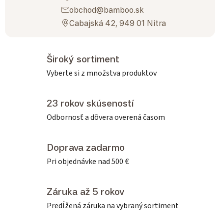
obchod@bamboo.sk
Cabajská 42, 949 01 Nitra
Široký sortiment
Vyberte si z množstva produktov
23 rokov skúseností
Odbornosť a dôvera overená časom
Doprava zadarmo
Pri objednávke nad 500 €
Záruka až 5 rokov
Predĺžená záruka na vybraný sortiment