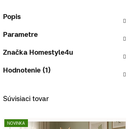
Popis
Parametre
Značka
Homestyle4u
Hodnotenie (1)
Súvisiaci tovar
NOVINKA