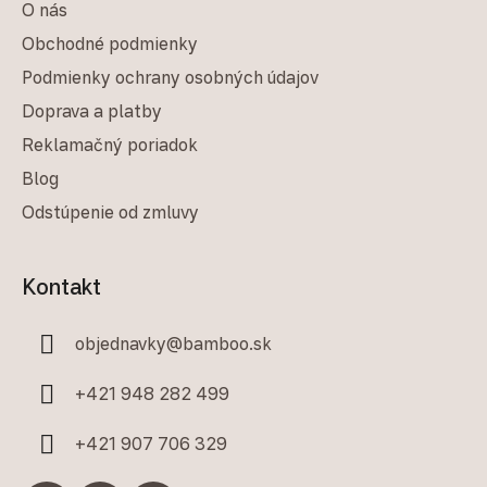
O nás
Obchodné podmienky
Podmienky ochrany osobných údajov
Doprava a platby
Reklamačný poriadok
Blog
Odstúpenie od zmluvy
Kontakt
objednavky
@
bamboo.sk
+421 948 282 499
+421 907 706 329