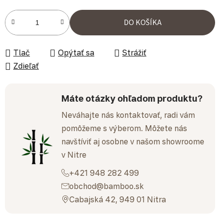
Jednotková cena:
DO KOŠÍKA
Tlač
Opýtať sa
Strážiť
Zdieľať
Máte otázky ohľadom produktu?
Neváhajte nás kontaktovať, radi vám
pomôžeme s výberom. Môžete nás
navštíviť aj osobne v našom showroome
v Nitre
+421 948 282 499
obchod@bamboo.sk
Cabajská 42, 949 01 Nitra