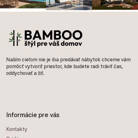
Zápätie
Naším cieľom nie je iba predávať nábytok chceme vám
pomôcť vytvoriť priestor, kde budete radi tráviť čas,
oddychovať a žiť.
Informácie pre vás
Kontakty