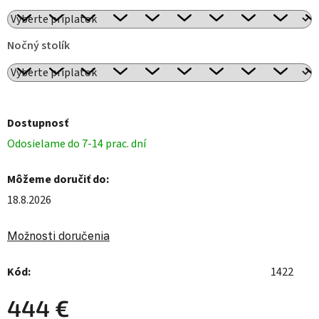
Nočný stolík
Dostupnosť
Odosielame do 7-14 prac. dní
Môžeme doručiť do:
18.8.2026
Možnosti doručenia
Kód:
1422
444 €