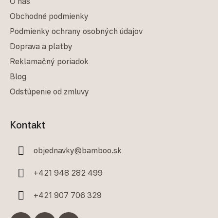
O nás
Obchodné podmienky
Podmienky ochrany osobných údajov
Doprava a platby
Reklamačný poriadok
Blog
Odstúpenie od zmluvy
Kontakt
objednavky
@
bamboo.sk
+421 948 282 499
+421 907 706 329