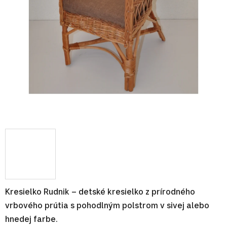
Kresielko Rudnik – detské kresielko z prírodného
vrbového prútia s pohodlným polstrom v sivej alebo
hnedej farbe.