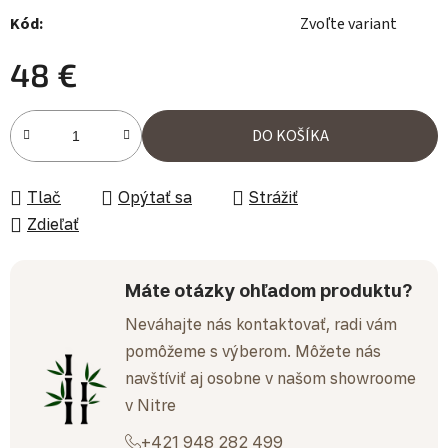
Kód:
Zvoľte variant
48 €
Jednotková cena:
DO KOŠÍKA
Tlač
Opýtať sa
Strážiť
Zdieľať
Máte otázky ohľadom produktu?
Neváhajte nás kontaktovať, radi vám
pomôžeme s výberom. Môžete nás
navštíviť aj osobne v našom showroome
v Nitre
+421 948 282 499