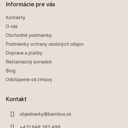
Informácie pre vás
Kontakty
O nás
Obchodné podmienky
Podmienky ochrany osobných údajov
Doprava a platby
Reklamačný poriadok
Blog
Odstúpenie od zmluvy
Kontakt
objednavky
@
bamboo.sk
+421 948 282 499