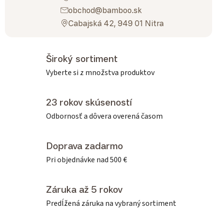
obchod@bamboo.sk
Cabajská 42, 949 01 Nitra
Široký sortiment
Vyberte si z množstva produktov
23 rokov skúseností
Odbornosť a dôvera overená časom
Doprava zadarmo
Pri objednávke nad 500 €
Záruka až 5 rokov
Predĺžená záruka na vybraný sortiment