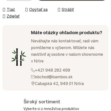
Tlač
Opýtať sa
Strážiť
Zdieľať
Máte otázky ohľadom produktu?
Neváhajte nás kontaktovať, radi vám
pomôžeme s výberom. Môžete nás
navštíviť aj osobne v našom showroome
v Nitre
+421 948 282 499
obchod@bamboo.sk
Cabajská 42, 949 01 Nitra
Široký sortiment
Vyberte si z množstva produktov