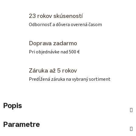
23 rokov skúseností
Odbornosť a dôvera overená časom
Doprava zadarmo
Pri objednávke nad 500 €
Záruka až 5 rokov
Predĺžená záruka na vybraný sortiment
Popis
Parametre