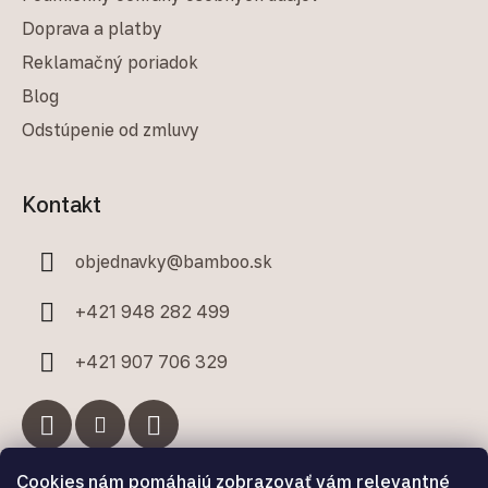
Doprava a platby
Reklamačný poriadok
Blog
Odstúpenie od zmluvy
Kontakt
objednavky
@
bamboo.sk
+421 948 282 499
+421 907 706 329
Cookies nám pomáhajú zobrazovať vám relevantné