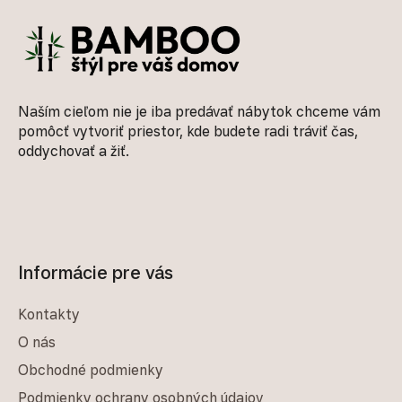
Naším cieľom nie je iba predávať nábytok chceme vám
pomôcť vytvoriť priestor, kde budete radi tráviť čas,
oddychovať a žiť.
Informácie pre vás
Kontakty
O nás
Obchodné podmienky
Podmienky ochrany osobných údajov