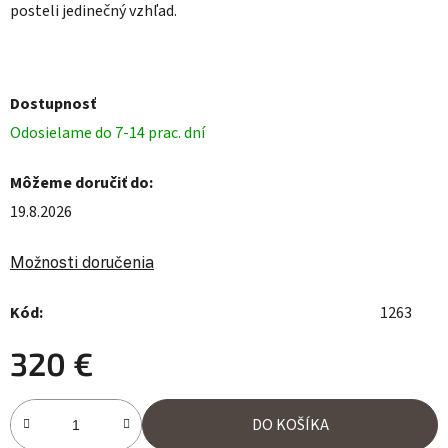
posteli jedinečný vzhľad.
Dostupnosť
Odosielame do 7-14 prac. dní
Môžeme doručiť do:
19.8.2026
Možnosti doručenia
Kód:
1263
320 €
Jednotková cena:
DO KOŠÍKA