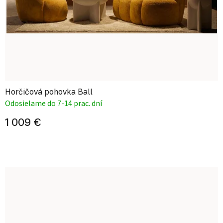
Horčičová pohovka Ball
Odosielame do 7-14 prac. dní
1 009 €