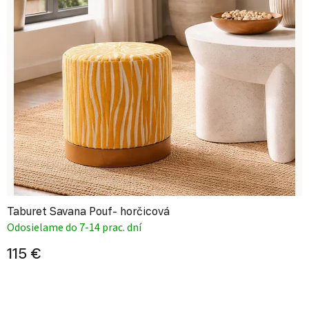
Taburet Savana Pouf- horčicová
Odosielame do 7-14 prac. dní
115 €