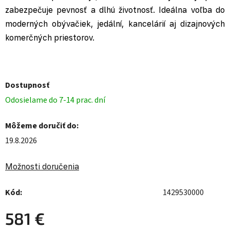
zabezpečuje pevnosť a dlhú životnosť. Ideálna voľba do
moderných obývačiek, jedální, kancelárií aj dizajnových
komerčných priestorov.
Dostupnosť
Odosielame do 7-14 prac. dní
Môžeme doručiť do:
19.8.2026
Možnosti doručenia
Kód:
1429530000
581 €