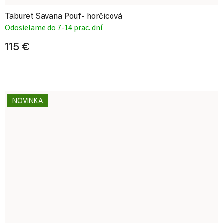
Taburet Savana Pouf- horčicová
Odosielame do 7-14 prac. dní
115 €
NOVINKA