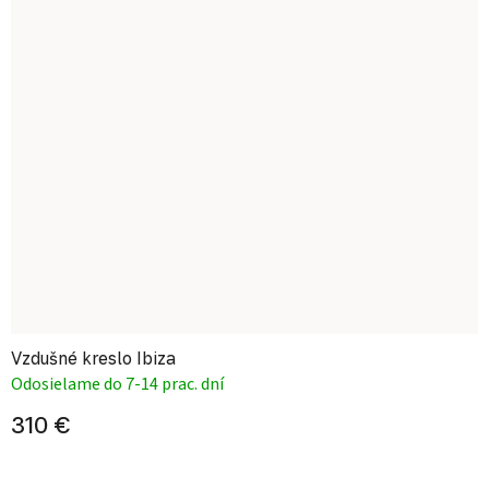
Vzdušné kreslo Ibiza
Odosielame do 7-14 prac. dní
310 €