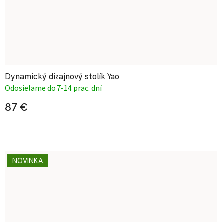
Dynamický dizajnový stolík Yao
Odosielame do 7-14 prac. dní
87 €
NOVINKA