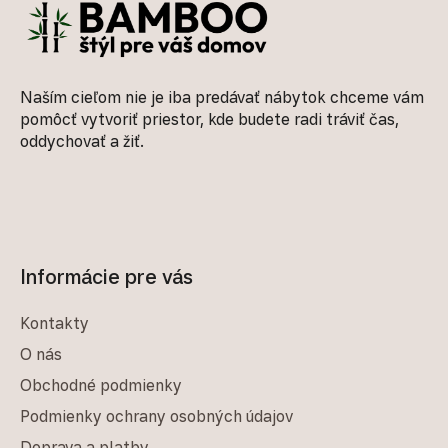
Naším cieľom nie je iba predávať nábytok chceme vám
pomôcť vytvoriť priestor, kde budete radi tráviť čas,
oddychovať a žiť.
Informácie pre vás
Kontakty
O nás
Obchodné podmienky
Podmienky ochrany osobných údajov
Doprava a platby