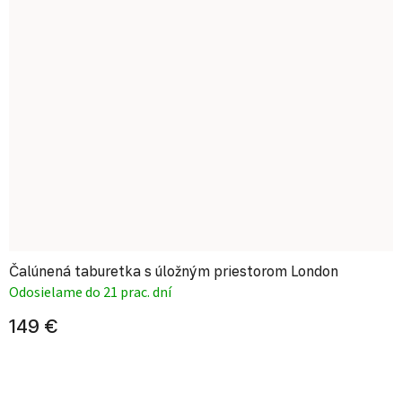
Čalúnená taburetka s úložným priestorom London
Odosielame do 21 prac. dní
149 €