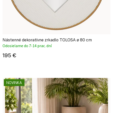
Nástenné dekoratívne zrkadlo TOLOSA ø 80 cm
Odosielame do 7-14 prac. dní
195 €
NOVINKA