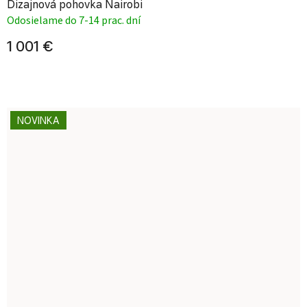
Dizajnová pohovka Nairobi
Odosielame do 7-14 prac. dní
1 001 €
NOVINKA