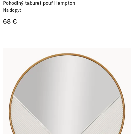
Pohodlný taburet pouf Hampton
Na dopyt
68 €