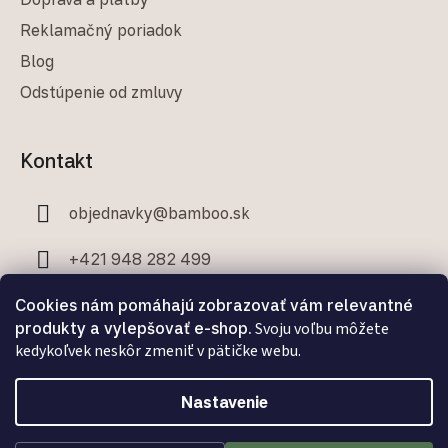
Reklamačný poriadok
Blog
Odstúpenie od zmluvy
Kontakt
objednavky
@
bamboo.sk
+421 948 282 499
+421 907 706 329
Cookies nám pomáhajú zobrazovať vám relevantné
produkty a vylepšovať e-shop.
Svoju voľbu môžete
kedykoľvek neskôr zmeniť v pätičke webu.
Nastavenie
Facebook