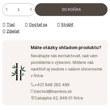
Jednotková cena:
DO KOŠÍKA
Tlač
Opýtať sa
Strážiť
Zdieľať
Máte otázky ohľadom produktu?
Neváhajte nás kontaktovať, radi vám
pomôžeme s výberom. Môžete nás
navštíviť aj osobne v našom showroome
v Nitre
+421 948 282 499
obchod@bamboo.sk
Cabajská 42, 949 01 Nitra