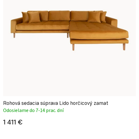
Rohová sedacia súprava Lido horčicový zamat
Odosielame do 7-14 prac. dní
1 411 €