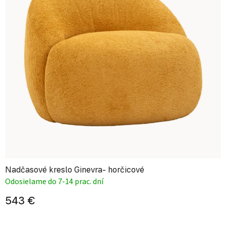
Nadčasové kreslo Ginevra- horčicové
Odosielame do 7-14 prac. dní
543 €