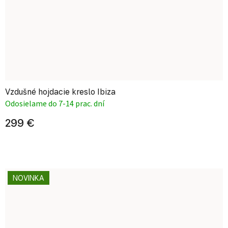
Vzdušné hojdacie kreslo Ibiza
Odosielame do 7-14 prac. dní
299 €
NOVINKA