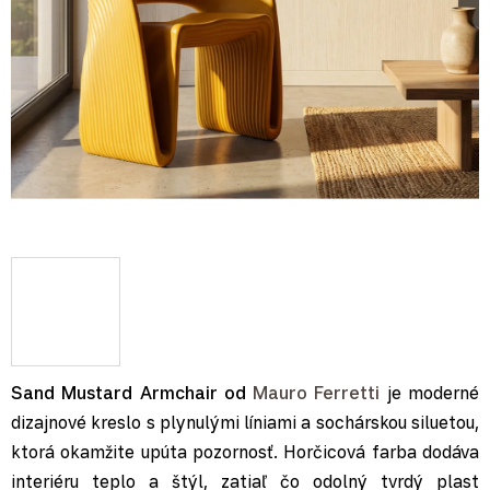
Sand Mustard Armchair od
Mauro Ferretti
je moderné
dizajnové kreslo s plynulými líniami a sochárskou siluetou,
ktorá okamžite upúta pozornosť. Horčicová farba dodáva
interiéru teplo a štýl, zatiaľ čo odolný tvrdý plast