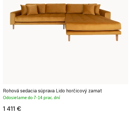
Rohová sedacia súprava Lido horčicový zamat
Odosielame do 7-14 prac. dní
1 411 €