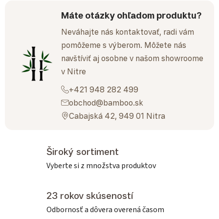
Máte otázky ohľadom produktu?
Neváhajte nás kontaktovať, radi vám
pomôžeme s výberom. Môžete nás
navštíviť aj osobne v našom showroome
v Nitre
+421 948 282 499
obchod@bamboo.sk
Cabajská 42, 949 01 Nitra
Široký sortiment
Vyberte si z množstva produktov
23 rokov skúseností
Odbornosť a dôvera overená časom