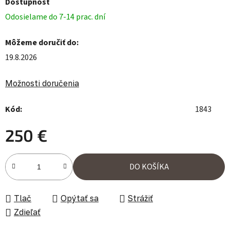
Dostupnosť
Odosielame do 7-14 prac. dní
Môžeme doručiť do:
19.8.2026
Možnosti doručenia
Kód:
1843
250 €
Jednotková cena:
DO KOŠÍKA
Tlač
Opýtať sa
Strážiť
Zdieľať