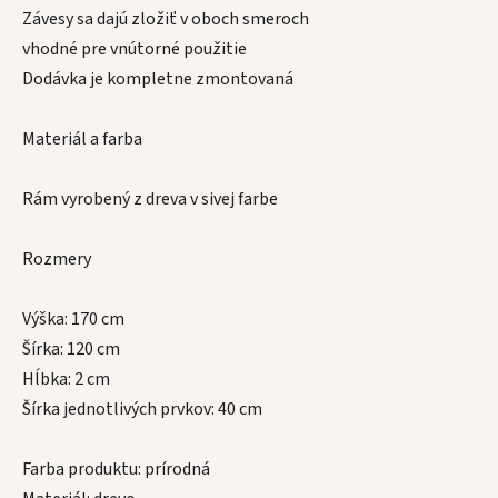
Závesy sa dajú zložiť v oboch smeroch
vhodné pre vnútorné použitie
Dodávka je kompletne zmontovaná
Materiál a farba
Rám vyrobený z dreva v sivej farbe
Rozmery
Výška: 170 cm
Šírka: 120 cm
Hĺbka: 2 cm
Šírka jednotlivých prvkov: 40 cm
Farba produktu: prírodná