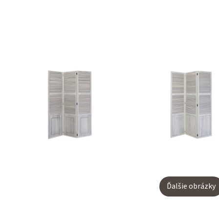
Ďalšie obrázky