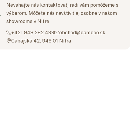
Neváhajte nás kontaktovať, radi vám pomôžeme s
výberom. Môžete nás navštíviť aj osobne v našom
showroome v Nitre
+421 948 282 499
obchod@bamboo.sk
Cabajská 42, 949 01 Nitra