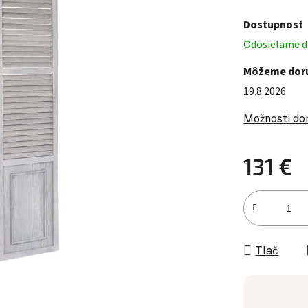
Dostupnosť
Odosielame do
Môžeme doru
19.8.2026
Možnosti do
131 €
Jednotková c
Tlač