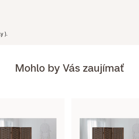
y ).
Mohlo by Vás zaujímať