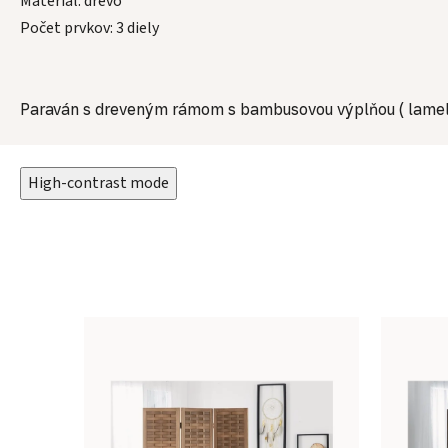
Materiál: drevo
Počet prvkov: 3 diely
Paraván s dreveným rámom s bambusovou výplňou ( lamel
High-contrast mode