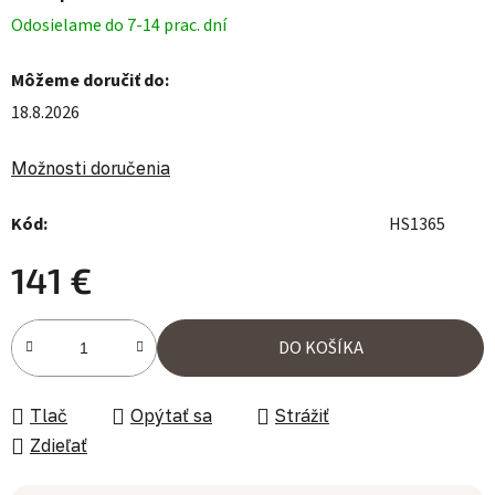
Odosielame do 7-14 prac. dní
Môžeme doručiť do:
18.8.2026
Možnosti doručenia
Kód:
HS1365
141 €
Jednotková cena:
DO KOŠÍKA
Tlač
Opýtať sa
Strážiť
Zdieľať