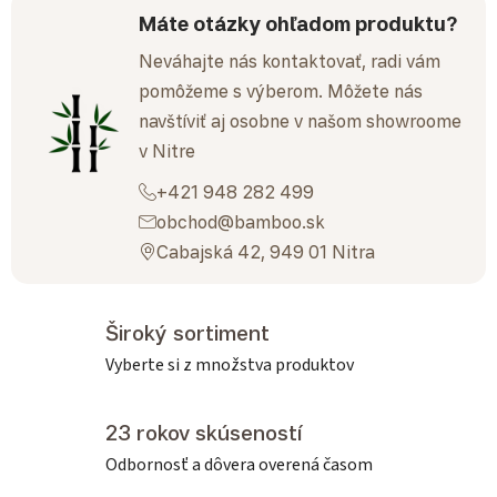
Máte otázky ohľadom produktu?
Neváhajte nás kontaktovať, radi vám
pomôžeme s výberom. Môžete nás
navštíviť aj osobne v našom showroome
v Nitre
+421 948 282 499
obchod@bamboo.sk
Cabajská 42, 949 01 Nitra
Široký sortiment
Vyberte si z množstva produktov
23 rokov skúseností
Odbornosť a dôvera overená časom