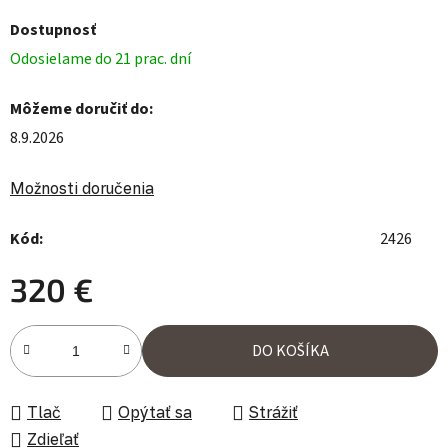
Dostupnosť
Odosielame do 21 prac. dní
Môžeme doručiť do:
8.9.2026
Možnosti doručenia
Kód:
2426
320 €
Jednotková cena:
DO KOŠÍKA
Tlač
Opýtať sa
Strážiť
Zdieľať