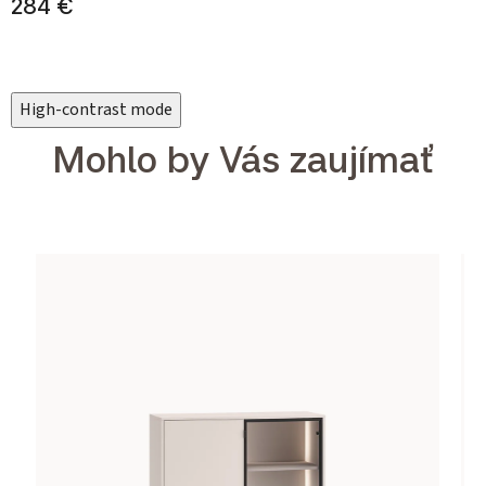
284 €
High-contrast mode
Mohlo by Vás zaujímať