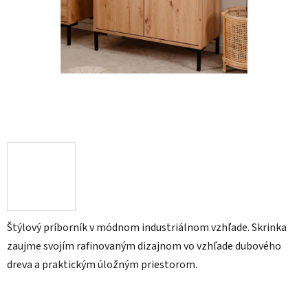
Štýlový príborník v módnom industriálnom vzhľade. Skrinka
zaujme svojím rafinovaným dizajnom vo vzhľade dubového
dreva a praktickým úložným priestorom.