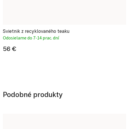
Svietnik z recyklovaného teaku
Odosielame do 7-14 prac. dní
56 €
Podobné produkty