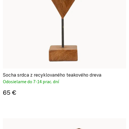
Socha srdca z recyklovaného teakového dreva
Odosielame do 7-14 prac. dní
65 €