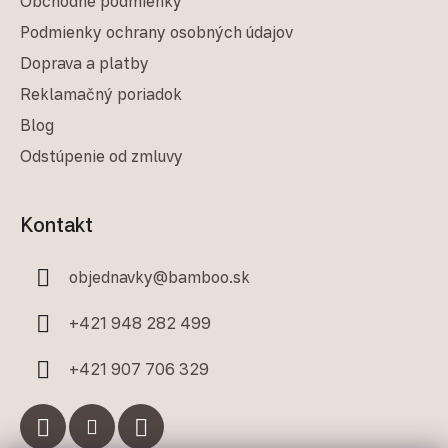
Obchodné podmienky
Podmienky ochrany osobných údajov
Doprava a platby
Reklamačný poriadok
Blog
Odstúpenie od zmluvy
Kontakt
objednavky
@
bamboo.sk
+421 948 282 499
+421 907 706 329