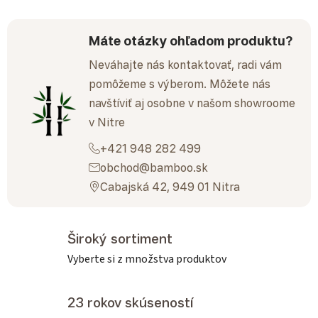
Máte otázky ohľadom produktu?
Neváhajte nás kontaktovať, radi vám
pomôžeme s výberom. Môžete nás
navštíviť aj osobne v našom showroome
v Nitre
+421 948 282 499
obchod@bamboo.sk
Cabajská 42, 949 01 Nitra
Široký sortiment
Vyberte si z množstva produktov
23 rokov skúseností