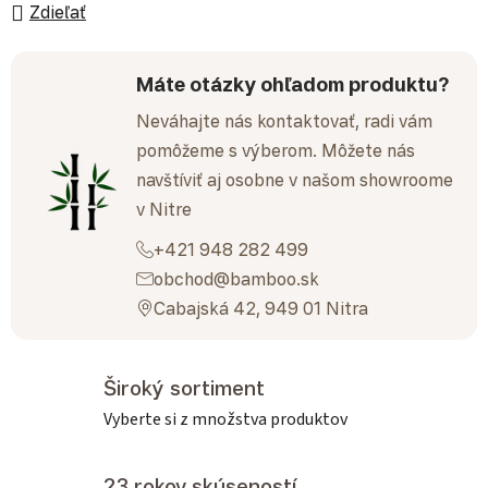
Zdieľať
Máte otázky ohľadom produktu?
Neváhajte nás kontaktovať, radi vám
pomôžeme s výberom. Môžete nás
navštíviť aj osobne v našom showroome
v Nitre
+421 948 282 499
obchod@bamboo.sk
Cabajská 42, 949 01 Nitra
Široký sortiment
Vyberte si z množstva produktov
23 rokov skúseností