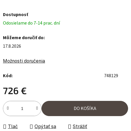
Dostupnosť
Odosielame do 7-14 prac. dní
Môžeme doručiť do:
17.8.2026
Možnosti doručenia
Kód:
748129
726 €
Jednotková cena:
DO KOŠÍKA
Tlač
Opýtať sa
Strážiť