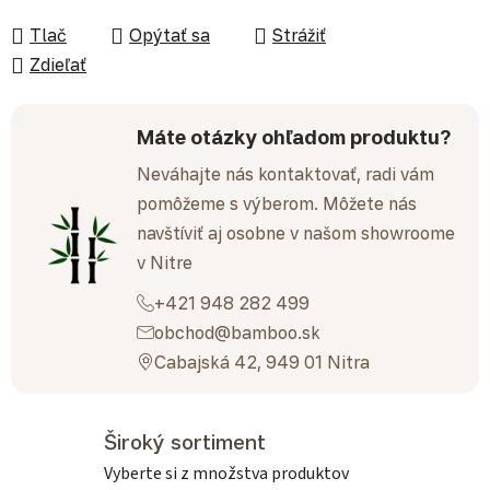
Tlač
Opýtať sa
Strážiť
Zdieľať
Máte otázky ohľadom produktu?
Neváhajte nás kontaktovať, radi vám
pomôžeme s výberom. Môžete nás
navštíviť aj osobne v našom showroome
v Nitre
+421 948 282 499
obchod@bamboo.sk
Cabajská 42, 949 01 Nitra
Široký sortiment
Vyberte si z množstva produktov