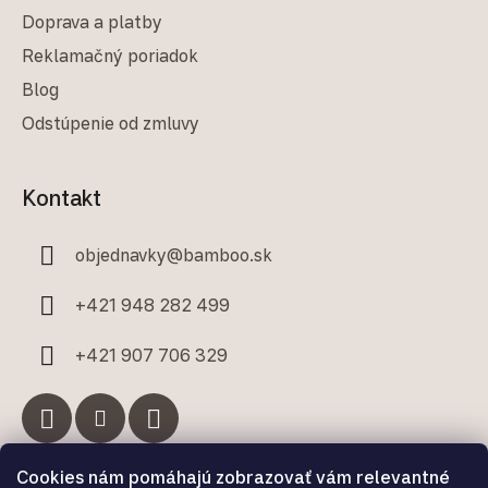
Doprava a platby
Reklamačný poriadok
Blog
Odstúpenie od zmluvy
Kontakt
objednavky
@
bamboo.sk
+421 948 282 499
+421 907 706 329
Cookies nám pomáhajú zobrazovať vám relevantné