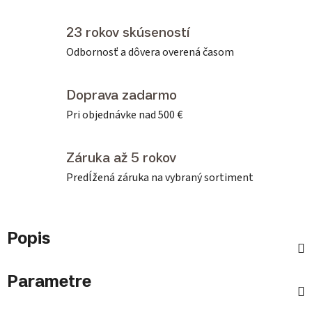
23 rokov skúseností
Odbornosť a dôvera overená časom
Doprava zadarmo
Pri objednávke nad 500 €
Záruka až 5 rokov
Predĺžená záruka na vybraný sortiment
Popis
Parametre