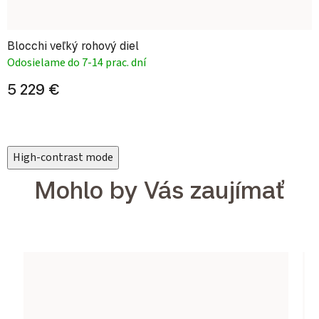
Blocchi veľký rohový diel
Odosielame do 7-14 prac. dní
5 229 €
High-contrast mode
Mohlo by Vás zaujímať