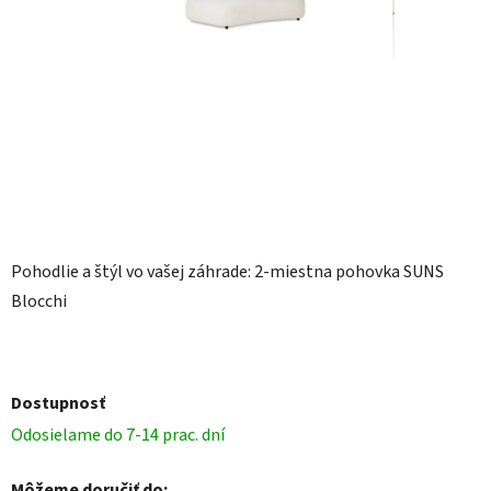
Pohodlie a štýl vo vašej záhrade: 2-miestna pohovka SUNS
Blocchi
Dostupnosť
Odosielame do 7-14 prac. dní
Môžeme doručiť do: