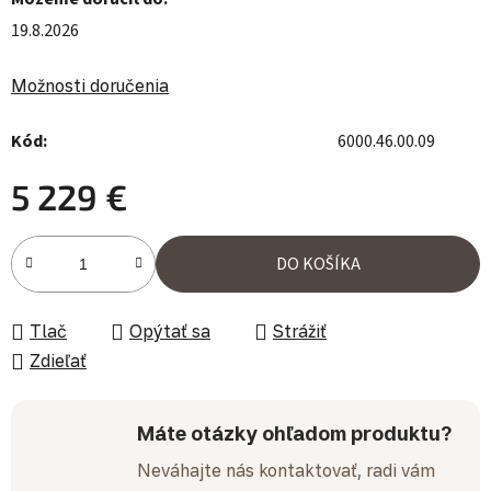
19.8.2026
Možnosti doručenia
Kód:
6000.46.00.09
5 229 €
Jednotková cena:
DO KOŠÍKA
Tlač
Opýtať sa
Strážiť
Zdieľať
Máte otázky ohľadom produktu?
Neváhajte nás kontaktovať, radi vám