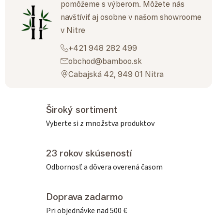
pomôžeme s výberom. Môžete nás
navštíviť aj osobne v našom showroome
v Nitre
+421 948 282 499
obchod@bamboo.sk
Cabajská 42, 949 01 Nitra
Široký sortiment
Vyberte si z množstva produktov
23 rokov skúseností
Odbornosť a dôvera overená časom
Doprava zadarmo
Pri objednávke nad 500 €