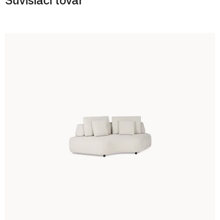
Súvisiaci tovar