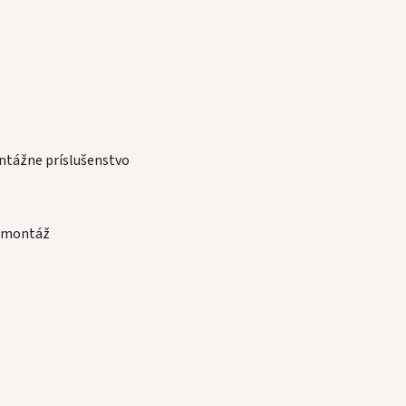
ntážne príslušenstvo
i montáž