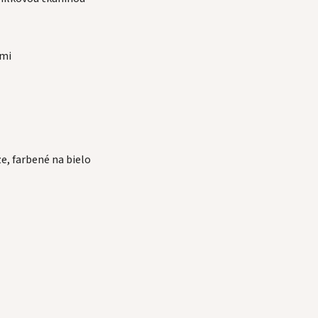
ami
e, farbené na bielo