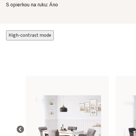
S opierkou na ruku: Áno
High-contrast mode