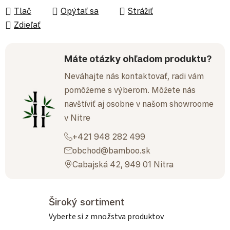
Tlač
Opýtať sa
Strážiť
Zdieľať
Máte otázky ohľadom produktu?
Neváhajte nás kontaktovať, radi vám
pomôžeme s výberom. Môžete nás
navštíviť aj osobne v našom showroome
v Nitre
+421 948 282 499
obchod@bamboo.sk
Cabajská 42, 949 01 Nitra
Široký sortiment
Vyberte si z množstva produktov