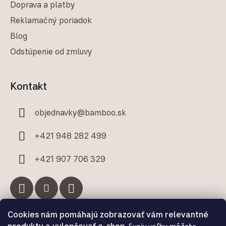
Doprava a platby
Reklamačný poriadok
Blog
Odstúpenie od zmluvy
Kontakt
objednavky
@
bamboo.sk
+421 948 282 499
+421 907 706 329
Cookies nám pomáhajú zobrazovať vám relevantné