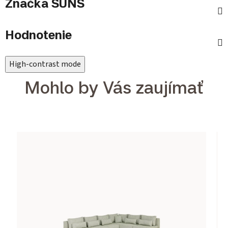
Značka
SUNS
Hodnotenie
High-contrast mode
Mohlo by Vás zaujímať