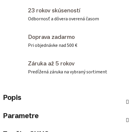
23 rokov skúseností
Odbornosť a dôvera overená časom
Doprava zadarmo
Pri objednávke nad 500 €
Záruka až 5 rokov
Predĺžená záruka na vybraný sortiment
Popis
Parametre