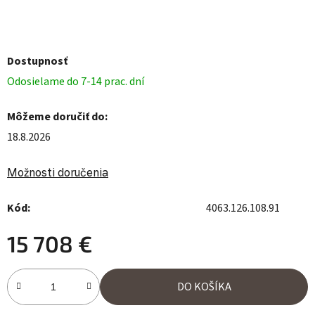
Dostupnosť
Odosielame do 7-14 prac. dní
Môžeme doručiť do:
18.8.2026
Možnosti doručenia
Kód:
4063.126.108.91
15 708 €
Jednotková cena:
DO KOŠÍKA