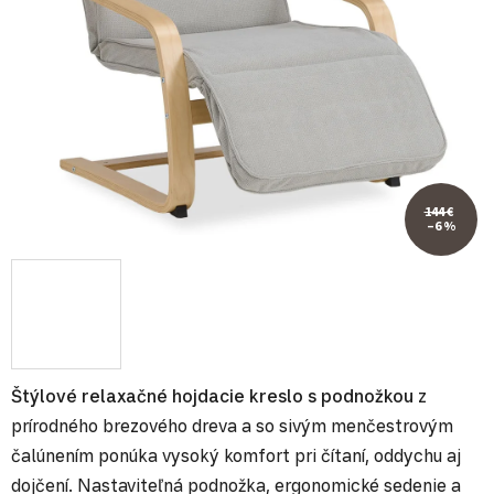
144 €
–6 %
Štýlové relaxačné hojdacie kreslo s podnožkou
z
prírodného brezového dreva a so sivým menčestrovým
čalúnením ponúka vysoký komfort pri čítaní, oddychu aj
dojčení. Nastaviteľná podnožka, ergonomické sedenie a