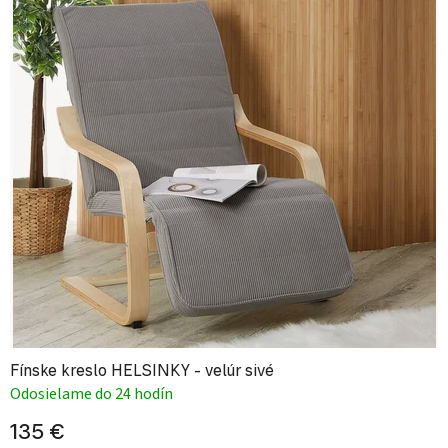
Fínske kreslo HELSINKY - velúr sivé
Odosielame do 24 hodín
135 €