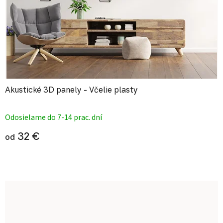
Akustické 3D panely - Včelie plasty
Priemerné hodnotenie produktu je
Odosielame do 7-14 prac. dní
32 €
od