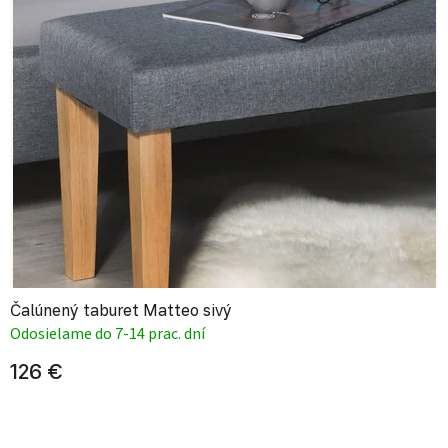
Čalúnený taburet Matteo sivý
Odosielame do 7-14 prac. dní
126 €