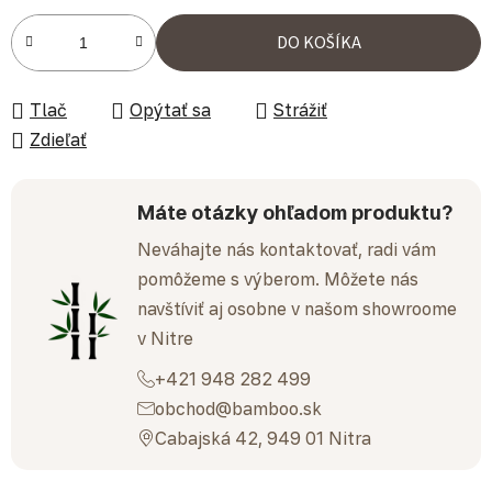
Jednotková cena:
DO KOŠÍKA
Tlač
Opýtať sa
Strážiť
Zdieľať
Máte otázky ohľadom produktu?
Neváhajte nás kontaktovať, radi vám
pomôžeme s výberom. Môžete nás
navštíviť aj osobne v našom showroome
v Nitre
+421 948 282 499
obchod@bamboo.sk
Cabajská 42, 949 01 Nitra