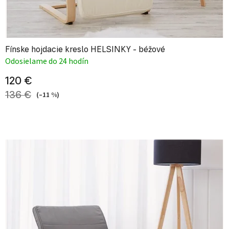
Fínske hojdacie kreslo HELSINKY - béžové
Odosielame do 24 hodín
120 €
136 €
(–11 %)