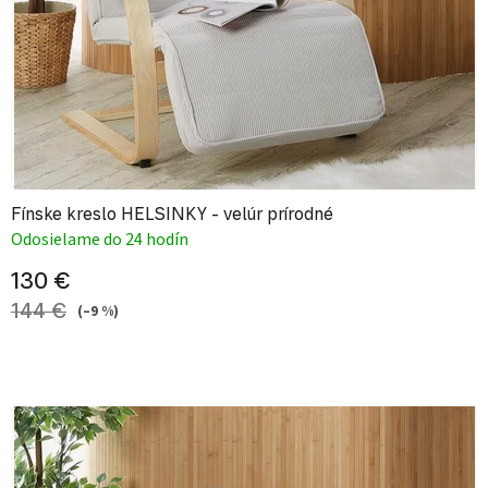
Fínske kreslo HELSINKY - velúr prírodné
Odosielame do 24 hodín
130 €
144 €
(–9 %)