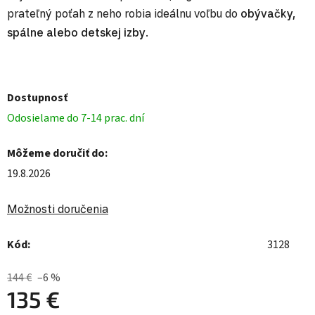
prateľný poťah z neho robia ideálnu voľbu do
obývačky,
spálne alebo detskej izby
.
Dostupnosť
Odosielame do 7-14 prac. dní
Môžeme doručiť do:
19.8.2026
Možnosti doručenia
Kód:
3128
144 €
–6 %
135 €