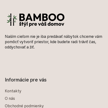
Zápätie
Naším cieľom nie je iba predávať nábytok chceme vám
pomôcť vytvoriť priestor, kde budete radi tráviť čas,
oddychovať a žiť.
Informácie pre vás
Kontakty
O nás
Obchodné podmienky