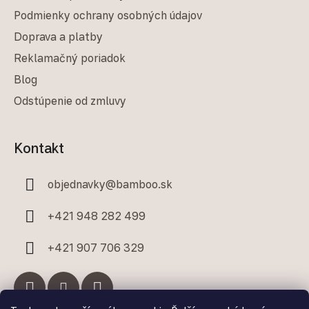
Podmienky ochrany osobných údajov
Doprava a platby
Reklamačný poriadok
Blog
Odstúpenie od zmluvy
Kontakt
objednavky
@
bamboo.sk
+421 948 282 499
+421 907 706 329