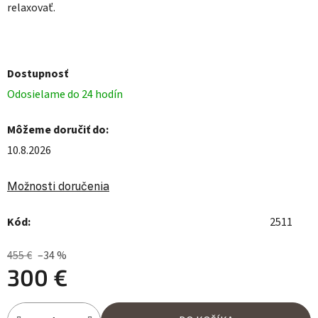
relaxovať.
Dostupnosť
Odosielame do 24 hodín
Môžeme doručiť do:
10.8.2026
Možnosti doručenia
Kód:
2511
455 €
–34 %
300 €
Jednotková cena: