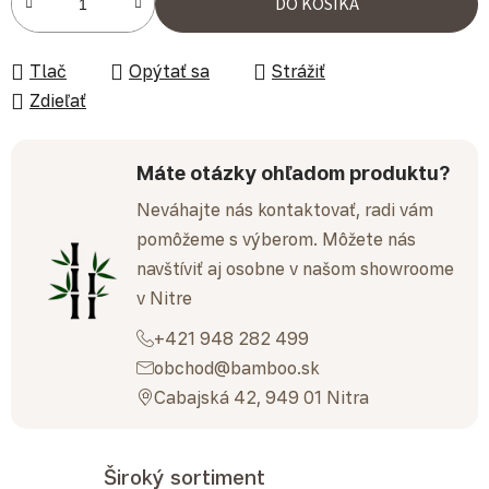
DO KOŠÍKA
Tlač
Opýtať sa
Strážiť
Zdieľať
Máte otázky ohľadom produktu?
Neváhajte nás kontaktovať, radi vám
pomôžeme s výberom. Môžete nás
navštíviť aj osobne v našom showroome
v Nitre
+421 948 282 499
obchod@bamboo.sk
Cabajská 42, 949 01 Nitra
Široký sortiment