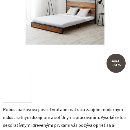
455 €
–34 %
Robustná kovová posteľ vrátane matraca zaujme moderným
industriálnym dizajnom a solídnym spracovaním. Vysoké čelo s
dekoratívnymi drevenými prvkami vás pozýva oprieť sa a