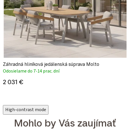
Záhradná hliníková jedálenská súprava Molto
Odosielame do 7-14 prac. dní
2 031 €
High-contrast mode
Mohlo by Vás zaujímať