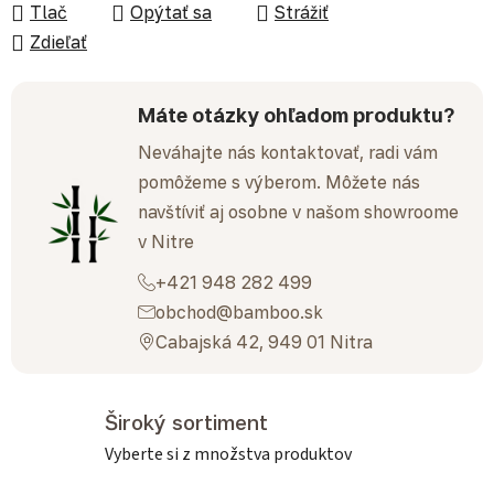
Tlač
Opýtať sa
Strážiť
Zdieľať
Máte otázky ohľadom produktu?
Neváhajte nás kontaktovať, radi vám
pomôžeme s výberom. Môžete nás
navštíviť aj osobne v našom showroome
v Nitre
+421 948 282 499
obchod@bamboo.sk
Cabajská 42, 949 01 Nitra
Široký sortiment
Vyberte si z množstva produktov