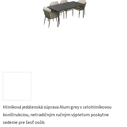
Hliníková jedálenská súprava Alum grey s celohliníkovou
konštrukciou, netradičným ručným výpletom poskytne
sedenie pre šesť osôb.