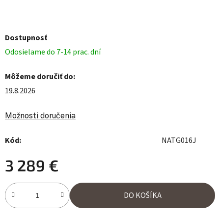
Dostupnosť
Odosielame do 7-14 prac. dní
Môžeme doručiť do:
19.8.2026
Možnosti doručenia
Kód:
NATG016J
3 289 €
Jednotková cena:
DO KOŠÍKA