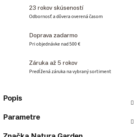
23 rokov skúseností
Odbornosť a dôvera overená časom
Doprava zadarmo
Pri objednávke nad 500 €
Záruka až 5 rokov
Predĺžená záruka na vybraný sortiment
Popis
Parametre
Značka
Natura Garden