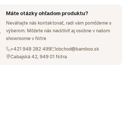
Máte otázky ohľadom produktu?
Neváhajte nás kontaktovať, radi vám pomôžeme s
výberom. Môžete nás navštíviť aj osobne v našom
showroome v Nitre
+421 948 282 499
obchod@bamboo.sk
Cabajská 42, 949 01 Nitra