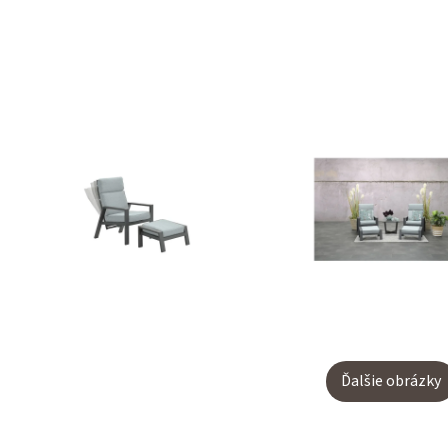
Ďalšie obrázky