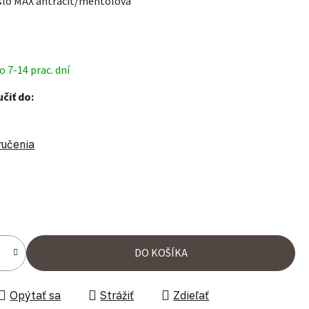
eslo MAX antracit/mentolová
 7-14 prac. dní
čiť do:
ručenia
ena:
DO KOŠÍKA
Opýtať sa
Strážiť
Zdieľať