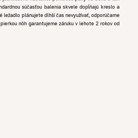
ndardnou súčasťou balenia skvele dopĺňajú kreslo a
 ležadlo plánujete dlhší čas nevyužívať, odporúčame
pierkou nôh garantujeme záruku v lehote 2 rokov od