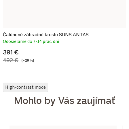
Čalúnené záhradné kreslo SUNS ANTAS
Odosielame do 7-14 prac. dní
391 €
492 €
(–20 %)
High-contrast mode
Mohlo by Vás zaujímať