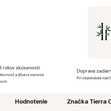
3 rokov skúseností
Doprava zadar
bornosť a dôvera overená
Pri objednávke nad 
asom
Hodnotenie
Značka
Tierra 