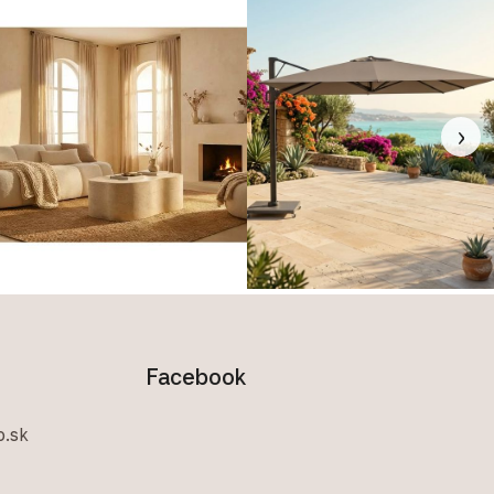
›
Facebook
.sk