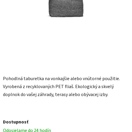
Pohodlná taburetka na vonkajšie alebo vnútorné použitie.
Vyrobená z recyklovaných PET fliaš. Ekologický a skvelý
doplnok do vašej záhrady, terasy alebo obývacej izby.
Dostupnosť
Odosielame do 24 hodín