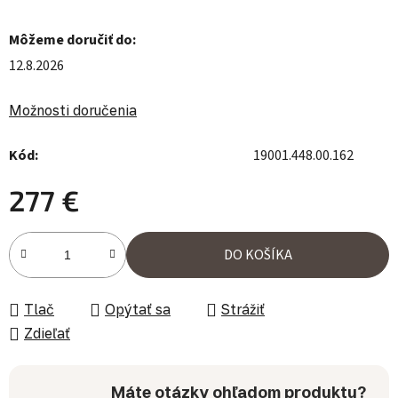
Môžeme doručiť do:
12.8.2026
Možnosti doručenia
Kód:
19001.448.00.162
277 €
Jednotková cena:
DO KOŠÍKA
Tlač
Opýtať sa
Strážiť
Zdieľať
Máte otázky ohľadom produktu?