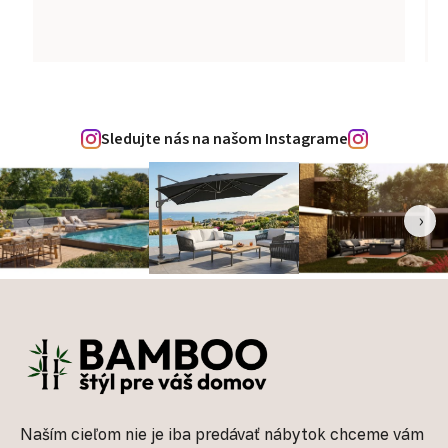
Sledujte nás na našom Instagrame
‹
›
Zápätie
Naším cieľom nie je iba predávať nábytok chceme vám