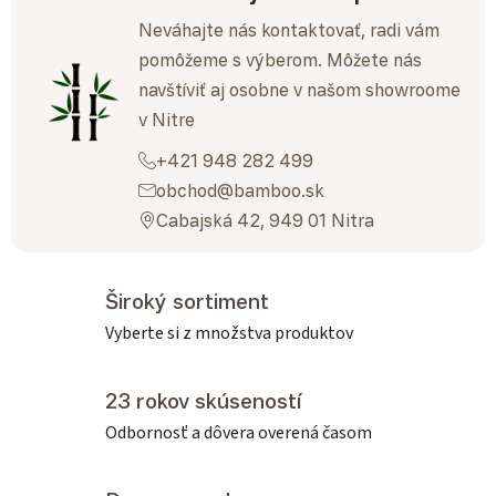
Neváhajte nás kontaktovať, radi vám
pomôžeme s výberom. Môžete nás
navštíviť aj osobne v našom showroome
v Nitre
+421 948 282 499
obchod@bamboo.sk
Cabajská 42, 949 01 Nitra
Široký sortiment
Vyberte si z množstva produktov
23 rokov skúseností
Odbornosť a dôvera overená časom