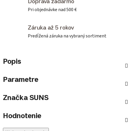
Doprava zadarmo
Pri objednávke nad 500 €
Záruka až 5 rokov
Predĺžená záruka na vybraný sortiment
Popis
Parametre
Značka
SUNS
Hodnotenie