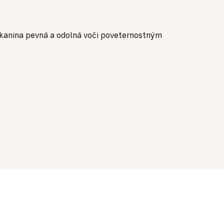
 tkanina pevná a odolná voči poveternostným