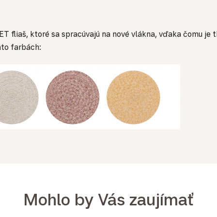
T fliaš, ktoré sa spracúvajú na nové vlákna, vďaka čomu je
hto farbách:
Mohlo by Vás zaujímať