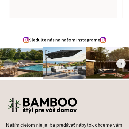
Sledujte nás na našom Instagrame
‹
›
Zápätie
Naším cieľom nie je iba predávať nábytok chceme vám