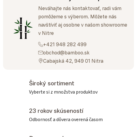
Neváhajte nás kontaktovať, radi vám
pomôžeme s výberom. Môžete nás
navštíviť aj osobne v našom showroome
v Nitre
+421 948 282 499
obchod@bamboo.sk
Cabajská 42, 949 01 Nitra
Široký sortiment
Vyberte si z množstva produktov
23 rokov skúseností
Odbornosť a dôvera overená časom