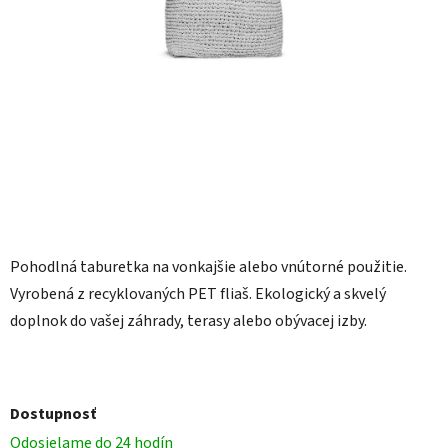
Pohodlná taburetka na vonkajšie alebo vnútorné použitie.
Vyrobená z recyklovaných PET fliaš. Ekologický a skvelý
doplnok do vašej záhrady, terasy alebo obývacej izby.
Dostupnosť
Odosielame do 24 hodín