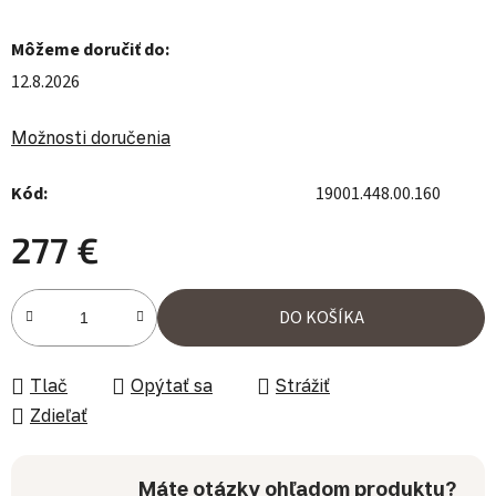
Môžeme doručiť do:
12.8.2026
Možnosti doručenia
Kód:
19001.448.00.160
277 €
Jednotková cena:
DO KOŠÍKA
Tlač
Opýtať sa
Strážiť
Zdieľať
Máte otázky ohľadom produktu?