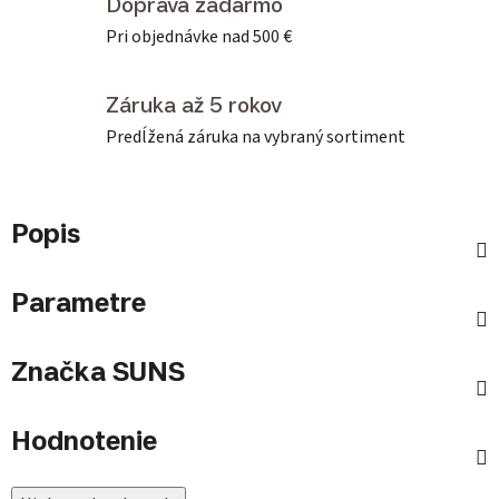
Doprava zadarmo
Pri objednávke nad 500 €
Záruka až 5 rokov
Predĺžená záruka na vybraný sortiment
Popis
Parametre
Značka
SUNS
Hodnotenie