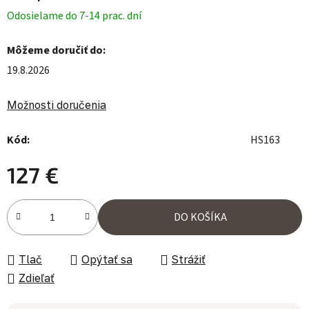
Odosielame do 7-14 prac. dní
Môžeme doručiť do:
19.8.2026
Možnosti doručenia
Kód:
HS163
127 €
Jednotková cena:
DO KOŠÍKA
Tlač
Opýtať sa
Strážiť
Zdieľať