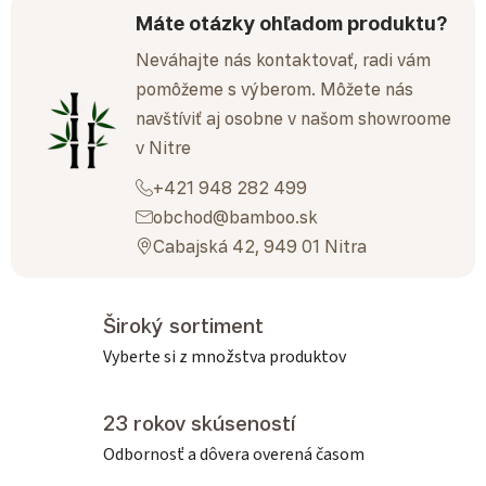
Máte otázky ohľadom produktu?
Neváhajte nás kontaktovať, radi vám
pomôžeme s výberom. Môžete nás
navštíviť aj osobne v našom showroome
v Nitre
+421 948 282 499
obchod@bamboo.sk
Cabajská 42, 949 01 Nitra
Široký sortiment
Vyberte si z množstva produktov
23 rokov skúseností
Odbornosť a dôvera overená časom