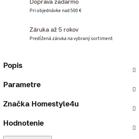
Doprava zadarmo
Pri objednávke nad 500 €
Záruka až 5 rokov
Predĺžená záruka na vybraný sortiment
Popis
Parametre
Značka
Homestyle4u
Hodnotenie