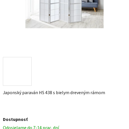
Japonský paraván HS 438 s bielym dreveným rámom
Dostupnosť
Odosielame do 7-14 prac. dní