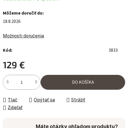
Môžeme doručiť do:
18.8.2026
Možnosti doručenia
Kód:
3833
129 €
Jednotková cena:
DO KOŠÍKA
Tlač
Opýtať sa
Strážiť
Zdieľať
Máte otázky ohľadom produktu?