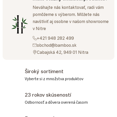
Neváhajte nás kontaktovať, radi vám
pomôžeme s výberom. Môžete nás
navštíviť aj osobne v našom showroome
v Nitre
+421 948 282 499
obchod@bamboo.sk
Cabajská 42, 949 01 Nitra
Široký sortiment
Vyberte si z množstva produktov
23 rokov skúseností
Odbornosť a dôvera overená časom