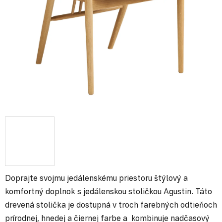
Doprajte svojmu jedálenskému priestoru štýlový a
komfortný doplnok s jedálenskou stoličkou Agustin. Táto
drevená stolička je dostupná v troch farebných odtieňoch
prírodnej, hnedej a čiernej farbe a kombinuje nadčasový