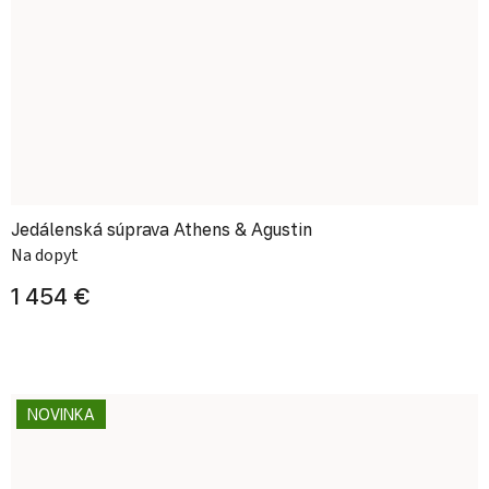
Jedálenská súprava Athens & Agustin
Na dopyt
1 454 €
NOVINKA