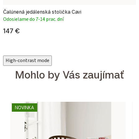
Čalúnená jedálenská stolička Cavi
Odosielame do 7-14 prac. dní
147 €
High-contrast mode
Mohlo by Vás zaujímať
NOVINKA