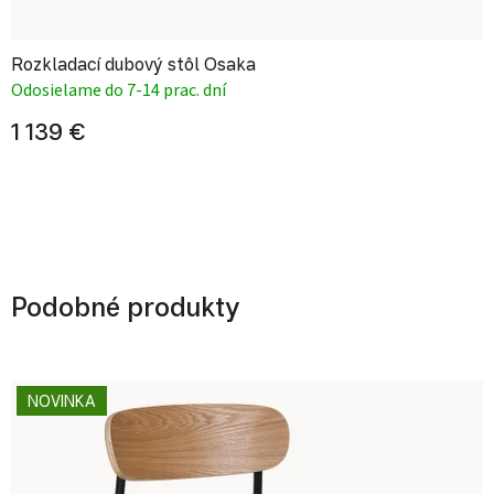
Rozkladací dubový stôl Osaka
Odosielame do 7-14 prac. dní
1 139 €
Podobné produkty
NOVINKA