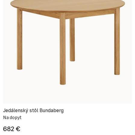
Jedálenský stôl Bundaberg
Na dopyt
682 €