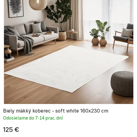
Biely mäkký koberec - soft white 160x230 cm
Odosielame do 7-14 prac. dní
125 €