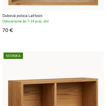
Dubová polica Lattoon
Odosielame do 7-14 prac. dní
70 €
NOVINKA