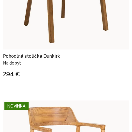
Pohodlná stolička Dunkirk
Na dopyt
294 €
NOVINKA