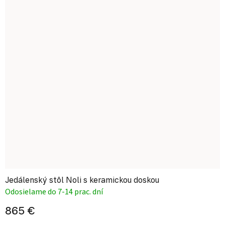
Jedálenský stôl Noli s keramickou doskou
Odosielame do 7-14 prac. dní
865 €