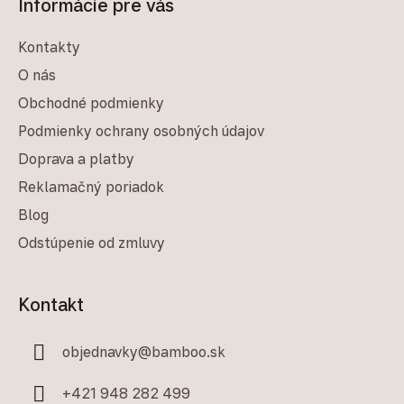
Informácie pre vás
Kontakty
O nás
Obchodné podmienky
Podmienky ochrany osobných údajov
Doprava a platby
Reklamačný poriadok
Blog
Odstúpenie od zmluvy
Kontakt
objednavky
@
bamboo.sk
+421 948 282 499