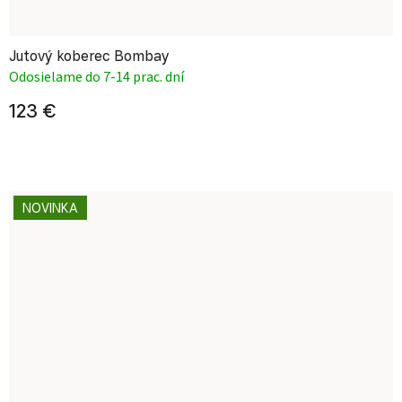
Jutový koberec Bombay
Odosielame do 7-14 prac. dní
123 €
NOVINKA