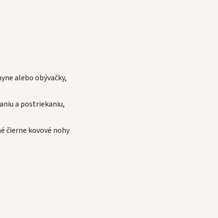
hyne alebo obývačky,
niu a postriekaniu,
 čierne kovové nohy