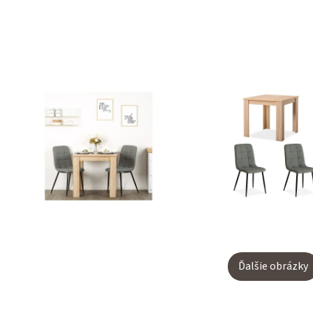
Ďalšie obrázky