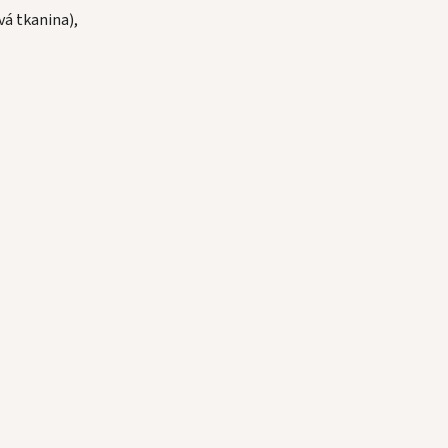
á tkanina),