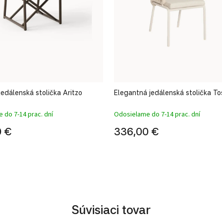
edálenská stolička Aritzo
Elegantná jedálenská stolička T
 do 7-14 prac. dní
Odosielame do 7-14 prac. dní
0 €
336,00 €
Súvisiaci tovar