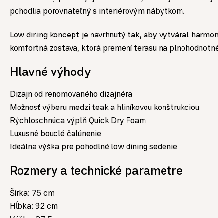
pohodlia porovnateľný s interiérovým nábytkom.
Low dining koncept je navrhnutý tak, aby vytváral harmo
komfortná zostava, ktorá premení terasu na plnohodnotné 
Hlavné výhody
Dizajn od renomovaného dizajnéra
Možnosť výberu medzi teak a hliníkovou konštrukciou
Rýchloschnúca výplň Quick Dry Foam
Luxusné bouclé čalúnenie
Ideálna výška pre pohodlné low dining sedenie
Rozmery a technické parametre
Šírka: 75 cm
Hĺbka: 92 cm