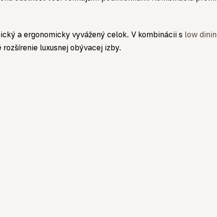
nický a ergonomicky vyvážený celok. V kombinácii s
low dinin
rozšírenie luxusnej obývacej izby.