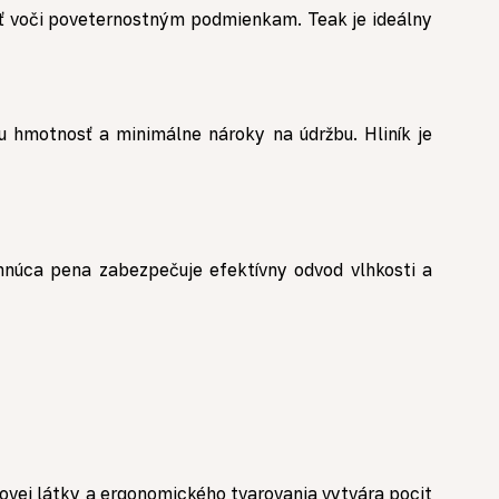
osť voči poveternostným podmienkam. Teak je ideálny
 hmotnosť a minimálne nároky na údržbu. Hliník je
hnúca pena zabezpečuje efektívny odvod vlhkosti a
ovej látky a ergonomického tvarovania vytvára pocit