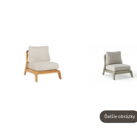
Ďalšie obrázky