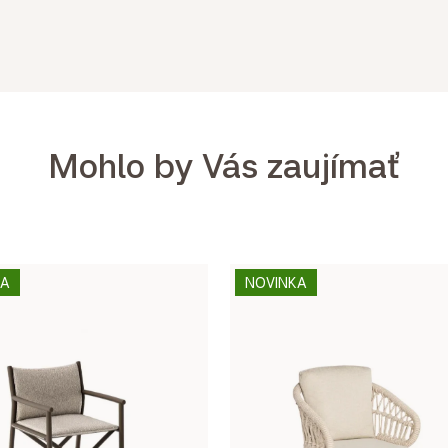
Mohlo by Vás zaujímať
KA
NOVINKA