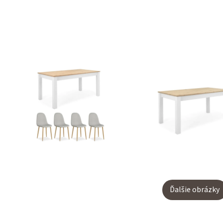
Ďalšie obrázky