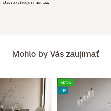
 stave a vyžadujú si montáž,
Mohlo by Vás zaujímať
AKCIA
TIP