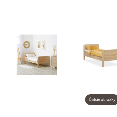
Ďalšie obrázky