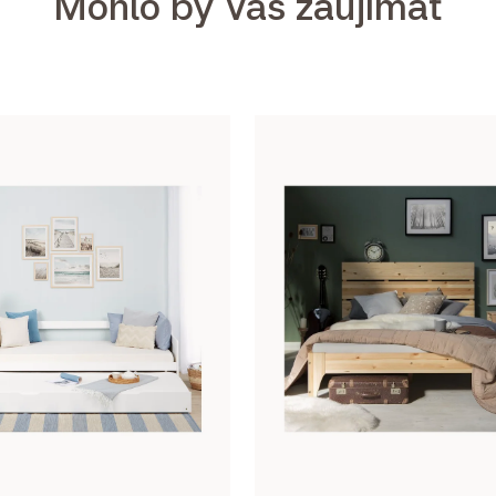
Mohlo by Vás zaujímať