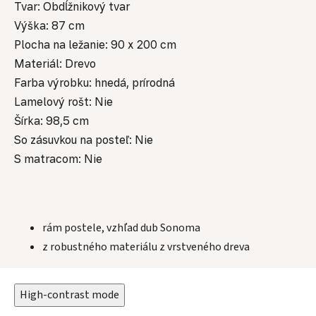
Tvar: Obdĺžnikový tvar
Výška: 87 cm
Plocha na ležanie: 90 x 200 cm
Materiál: Drevo
Farba výrobku: hnedá, prírodná
Lamelový rošt: Nie
Šírka: 98,5 cm
So zásuvkou na posteľ: Nie
S matracom: Nie
rám postele, vzhľad dub Sonoma
z robustného materiálu z vrstveného dreva
High-contrast mode