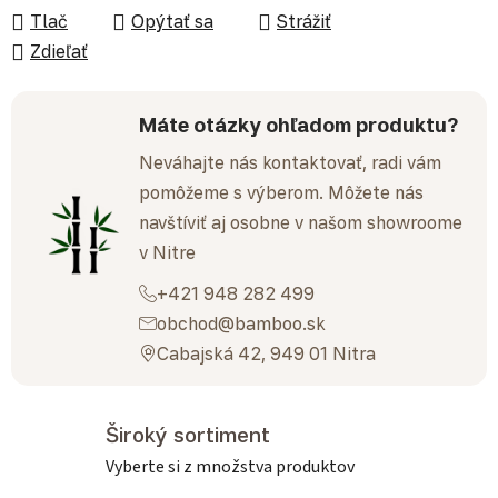
Tlač
Opýtať sa
Strážiť
Zdieľať
Máte otázky ohľadom produktu?
Neváhajte nás kontaktovať, radi vám
pomôžeme s výberom. Môžete nás
navštíviť aj osobne v našom showroome
v Nitre
+421 948 282 499
obchod@bamboo.sk
Cabajská 42, 949 01 Nitra
Široký sortiment
Vyberte si z množstva produktov