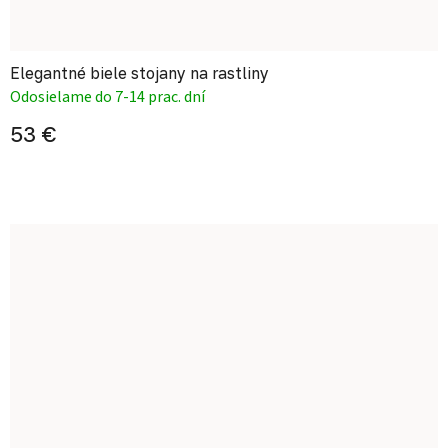
Elegantné biele stojany na rastliny
Odosielame do 7-14 prac. dní
53 €