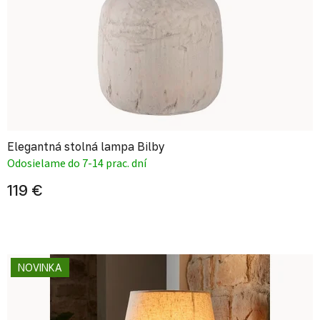
Elegantná stolná lampa Bilby
Odosielame do 7-14 prac. dní
119 €
NOVINKA