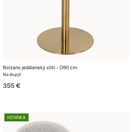
Bolzano jedálenský stôl - O90 cm
Na dopyt
355 €
NOVINKA