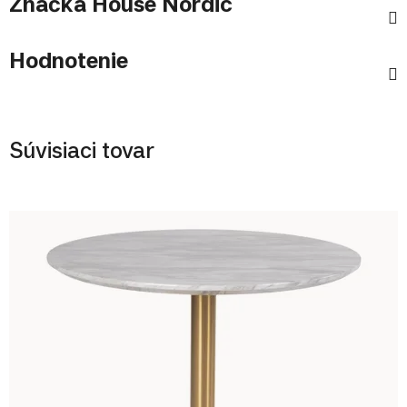
Značka
House Nordic
Hodnotenie
Súvisiaci tovar