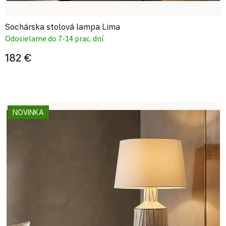
Sochárska stolová lampa Lima
Odosielame do 7-14 prac. dní
182 €
NOVINKA