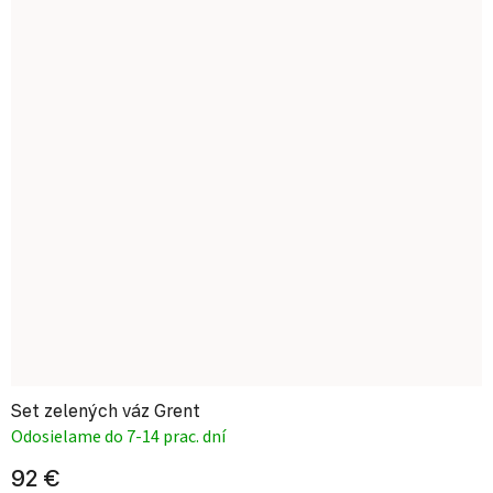
Set zelených váz Grent
Odosielame do 7-14 prac. dní
92 €