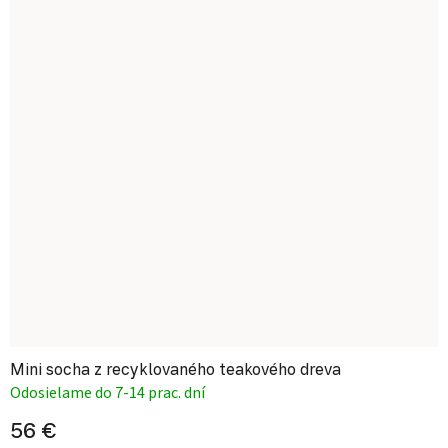
Mini socha z recyklovaného teakového dreva
Odosielame do 7-14 prac. dní
56 €