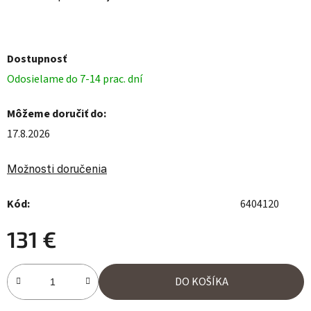
Dostupnosť
Odosielame do 7-14 prac. dní
Môžeme doručiť do:
17.8.2026
Možnosti doručenia
Kód:
6404120
131 €
Jednotková cena:
DO KOŠÍKA