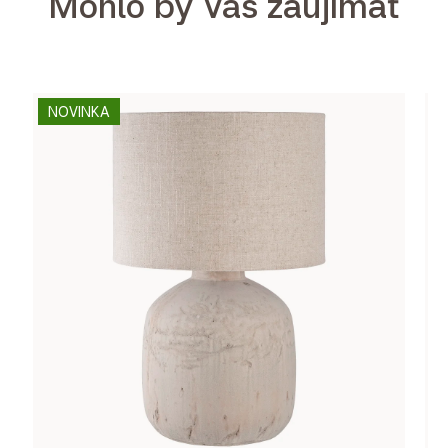
Mohlo by Vás zaujímať
NOVINKA