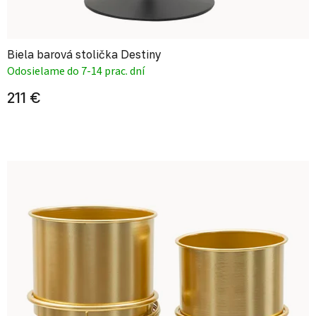
Biela barová stolička Destiny
Odosielame do 7-14 prac. dní
211 €