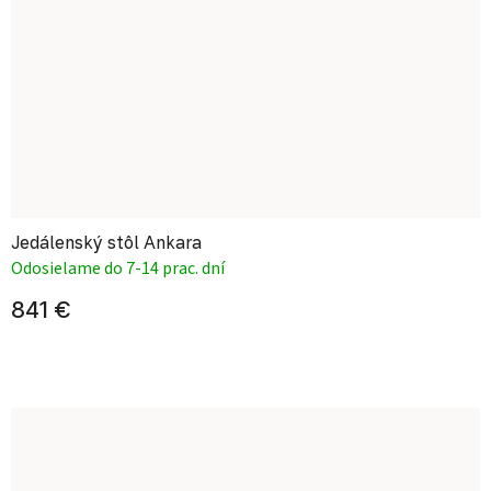
Jedálenský stôl Ankara
Odosielame do 7-14 prac. dní
841 €