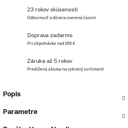
23 rokov skúseností
Odbornosť a dôvera overená časom
Doprava zadarmo
Pri objednávke nad 500 €
Záruka až 5 rokov
Predĺžená záruka na vybraný sortiment
Popis
Parametre