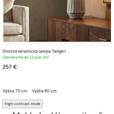
Stolová keramická lampa Tangeri
Odosielame do 21 prac. dní
257 €
Výška 73 cm
Výška 60 cm
High-contrast mode