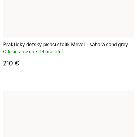
Praktický detský písací stolík Mevel - sahara sand grey
Odosielame do 7-14 prac. dní
210 €