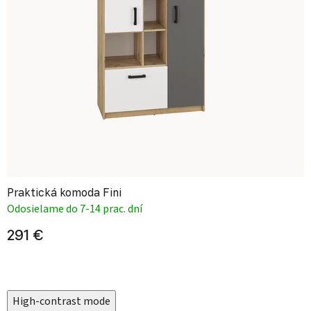
Praktická komoda Fini
Odosielame do 7-14 prac. dní
291 €
High-contrast mode