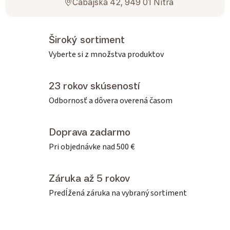
Cabajská 42, 949 01 Nitra
Široký sortiment
Vyberte si z množstva produktov
23 rokov skúseností
Odbornosť a dôvera overená časom
Doprava zadarmo
Pri objednávke nad 500 €
Záruka až 5 rokov
Predĺžená záruka na vybraný sortiment