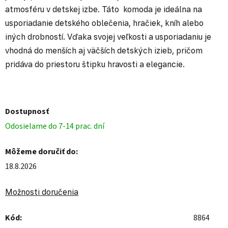
atmosféru v detskej izbe. Táto komoda je ideálna na
usporiadanie detského oblečenia, hračiek, kníh alebo
iných drobností. Vďaka svojej veľkosti a usporiadaniu je
vhodná do menších aj väčších detských izieb, pričom
pridáva do priestoru štipku hravosti a elegancie.
Dostupnosť
Odosielame do 7-14 prac. dní
Môžeme doručiť do:
18.8.2026
Možnosti doručenia
Kód:
8864