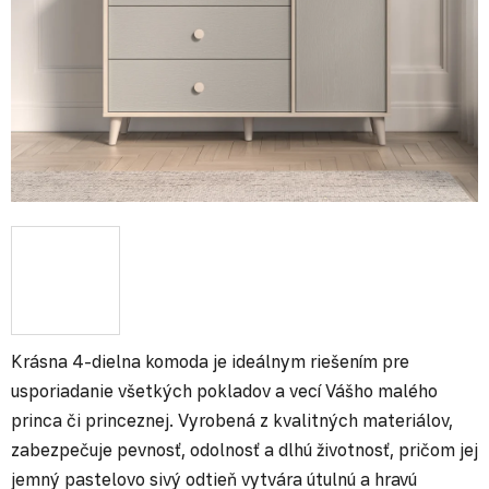
Krásna 4-dielna komoda je ideálnym riešením pre
usporiadanie všetkých pokladov a vecí Vášho malého
princa či princeznej. Vyrobená z kvalitných materiálov,
zabezpečuje pevnosť, odolnosť a dlhú životnosť, pričom jej
jemný pastelovo sivý odtieň vytvára útulnú a hravú