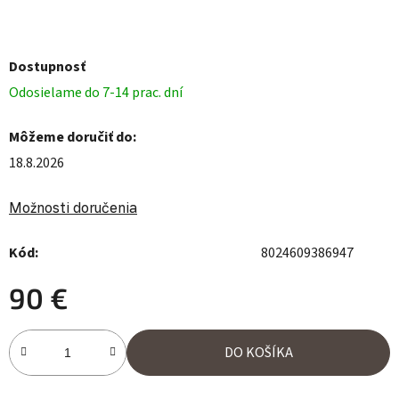
Dostupnosť
Odosielame do 7-14 prac. dní
Môžeme doručiť do:
18.8.2026
Možnosti doručenia
Kód:
8024609386947
90 €
Jednotková cena:
DO KOŠÍKA