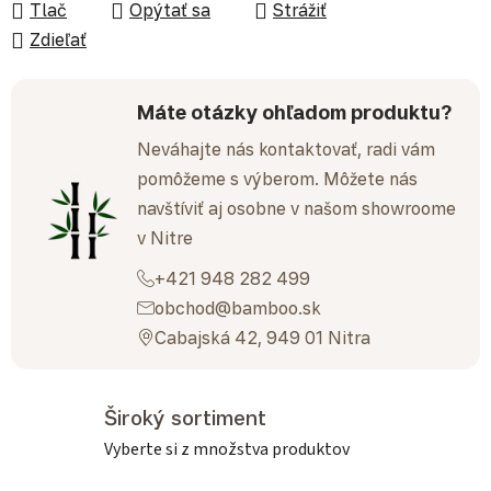
Tlač
Opýtať sa
Strážiť
Zdieľať
Máte otázky ohľadom produktu?
Neváhajte nás kontaktovať, radi vám
pomôžeme s výberom. Môžete nás
navštíviť aj osobne v našom showroome
v Nitre
+421 948 282 499
obchod@bamboo.sk
Cabajská 42, 949 01 Nitra
Široký sortiment
Vyberte si z množstva produktov