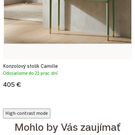
Konzolový stolík Camille
Odosielame do 21 prac. dní
405 €
High-contrast mode
Mohlo by Vás zaujímať