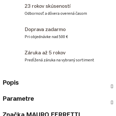
23 rokov skúseností
Odbornosť a dôvera overená časom
Doprava zadarmo
Pri objednávke nad 500 €
Záruka až 5 rokov
Predĺžená záruka na vybraný sortiment
Popis
Parametre
Značka
MAURO FERRETTI