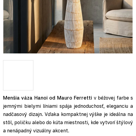
Menšia váza Hanoi od Mauro Ferretti
v béžovej farbe s
jemnými bielymi líniami spája jednoduchosť, eleganciu a
nadčasový dizajn. Vďaka kompaktnej výške je ideálna na
stôl, poličku alebo do kúta miestnosti, kde vytvorí štýlový
a nenápadný vizuálny akcent.