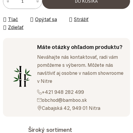
DO KOŠÍKA
Tlač
Opýtať sa
Strážiť
Zdieľať
Máte otázky ohľadom produktu?
Neváhajte nás kontaktovať, radi vám
pomôžeme s výberom. Môžete nás
navštíviť aj osobne v našom showroome
v Nitre
+421 948 282 499
obchod@bamboo.sk
Cabajská 42, 949 01 Nitra
Široký sortiment