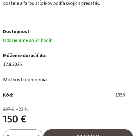
postele a farbu stĺpikov podľa svojich predstáv.
Dostupnosť
Odosielame do 24 hodín
Môžeme doručiť do:
12.8.2026
Možnosti doručenia
Kód:
1956
197 €
–23 %
150 €
Jednotková cena: