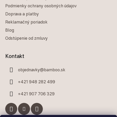
Podmienky ochrany osobných údajov
Doprava a platby
Reklamačný poriadok
Blog
Odstúpenie od zmluvy
Kontakt
objednavky
@
bamboo.sk
+421 948 282 499
+421 907 706 329