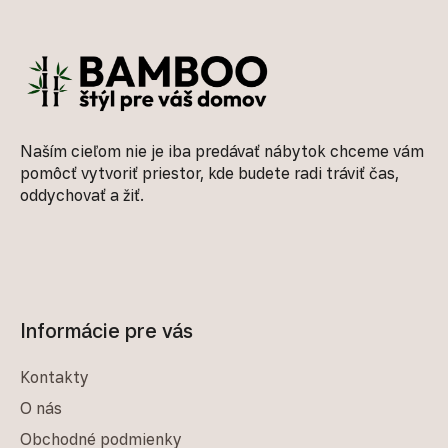
Zápätie
Naším cieľom nie je iba predávať nábytok chceme vám
pomôcť vytvoriť priestor, kde budete radi tráviť čas,
oddychovať a žiť.
Informácie pre vás
Kontakty
O nás
Obchodné podmienky