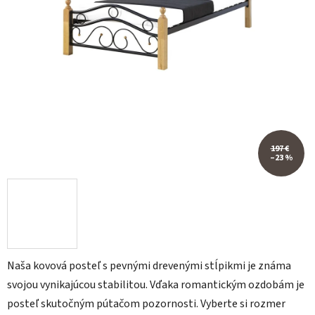
197 €
–23 %
Naša kovová posteľ s pevnými drevenými stĺpikmi je známa
svojou vynikajúcou stabilitou. Vďaka romantickým ozdobám je
posteľ skutočným pútačom pozornosti. Vyberte si rozmer