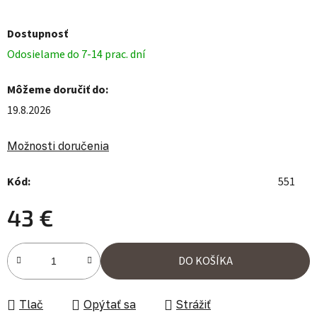
Dostupnosť
Odosielame do 7-14 prac. dní
Môžeme doručiť do:
19.8.2026
Možnosti doručenia
Kód:
551
43 €
Jednotková cena:
DO KOŠÍKA
Tlač
Opýtať sa
Strážiť