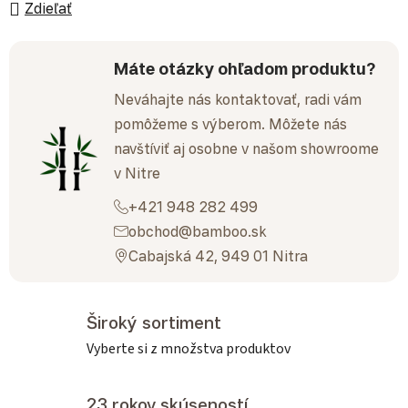
Zdieľať
Máte otázky ohľadom produktu?
Neváhajte nás kontaktovať, radi vám
pomôžeme s výberom. Môžete nás
navštíviť aj osobne v našom showroome
v Nitre
+421 948 282 499
obchod@bamboo.sk
Cabajská 42, 949 01 Nitra
Široký sortiment
Vyberte si z množstva produktov
23 rokov skúseností