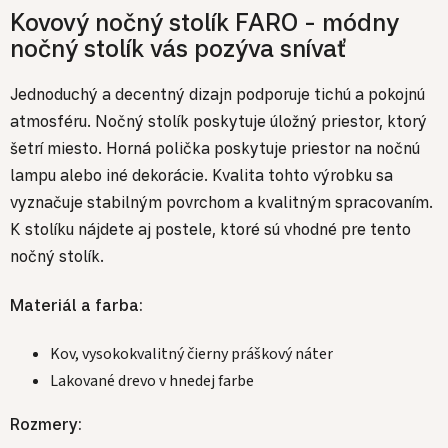
Kovový nočný stolík FARO - módny
nočný stolík vás pozýva snívať
Jednoduchý a decentný dizajn podporuje tichú a pokojnú
atmosféru. Nočný stolík poskytuje úložný priestor, ktorý
šetrí miesto. Horná polička poskytuje priestor na nočnú
lampu alebo iné dekorácie. Kvalita tohto výrobku sa
vyznačuje stabilným povrchom a kvalitným spracovaním.
K stolíku nájdete aj postele, ktoré sú vhodné pre tento
nočný stolík.
Materiál a farba:
Kov, vysokokvalitný čierny práškový náter
Lakované drevo v hnedej farbe
Rozmery: