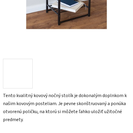
Tento kvalitný kovový nočný stolík je dokonalým doplnkom k
našim kovovým posteliam. Je pevne skonštruovaný a ponúka
otvorenú poličku, na ktorú si môžete ľahko uložiť užitočné
predmety.