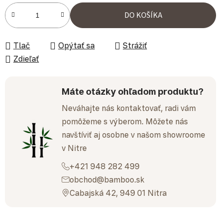
Jednotková cena:
DO KOŠÍKA
Tlač
Opýtať sa
Strážiť
Zdieľať
Máte otázky ohľadom produktu?
Neváhajte nás kontaktovať, radi vám
pomôžeme s výberom. Môžete nás
navštíviť aj osobne v našom showroome
v Nitre
+421 948 282 499
obchod@bamboo.sk
Cabajská 42, 949 01 Nitra