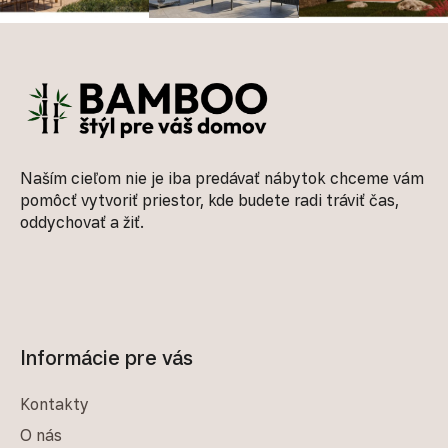
Zápätie
Naším cieľom nie je iba predávať nábytok chceme vám
pomôcť vytvoriť priestor, kde budete radi tráviť čas,
oddychovať a žiť.
Informácie pre vás
Kontakty
O nás