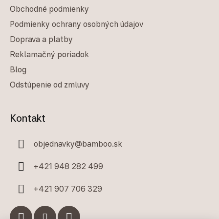
Obchodné podmienky
Podmienky ochrany osobných údajov
Doprava a platby
Reklamačný poriadok
Blog
Odstúpenie od zmluvy
Kontakt
objednavky
@
bamboo.sk
+421 948 282 499
+421 907 706 329