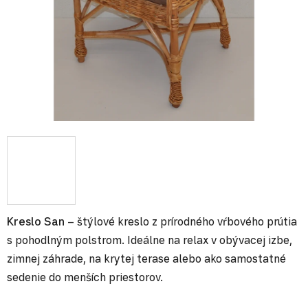
Kreslo San
– štýlové kreslo z prírodného vŕbového prútia
s pohodlným polstrom.
Ideálne na relax v obývacej izbe,
zimnej záhrade, na krytej terase alebo ako samostatné
sedenie do menších priestorov.