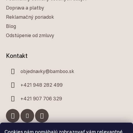
Doprava a platby
Reklamačný poriadok
Blog
Odstúpenie od zmluvy
Kontakt
objednavky
@
bamboo.sk
+421 948 282 499
+421 907 706 329
Cookies nám pomáhajú zobrazovať vám relevantné