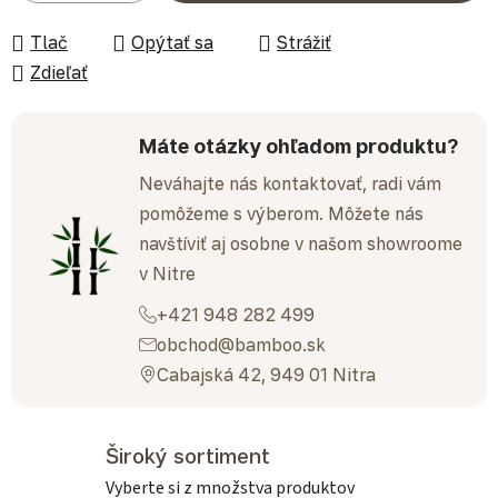
Tlač
Opýtať sa
Strážiť
Zdieľať
Máte otázky ohľadom produktu?
Neváhajte nás kontaktovať, radi vám
pomôžeme s výberom. Môžete nás
navštíviť aj osobne v našom showroome
v Nitre
+421 948 282 499
obchod@bamboo.sk
Cabajská 42, 949 01 Nitra
Široký sortiment
Vyberte si z množstva produktov