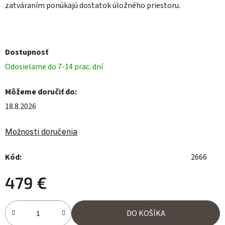
zatváraním ponúkajú dostatok úložného priestoru.
Dostupnosť
Odosielame do 7-14 prac. dní
Môžeme doručiť do:
18.8.2026
Možnosti doručenia
Kód:
2666
479 €
Jednotková cena:
DO KOŠÍKA