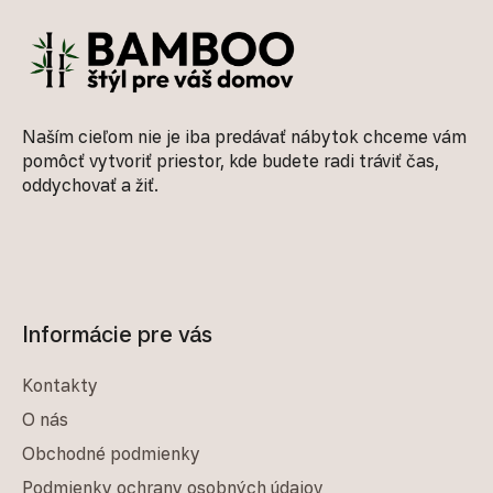
Naším cieľom nie je iba predávať nábytok chceme vám
pomôcť vytvoriť priestor, kde budete radi tráviť čas,
oddychovať a žiť.
Informácie pre vás
Kontakty
O nás
Obchodné podmienky
Podmienky ochrany osobných údajov