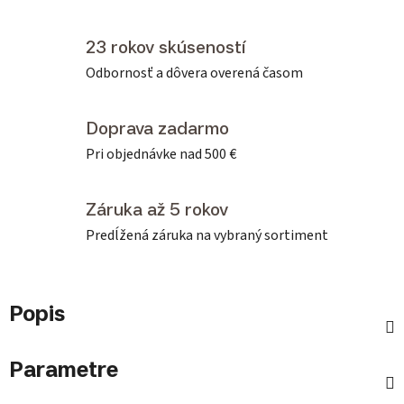
23 rokov skúseností
Odbornosť a dôvera overená časom
Doprava zadarmo
Pri objednávke nad 500 €
Záruka až 5 rokov
Predĺžená záruka na vybraný sortiment
Popis
Parametre